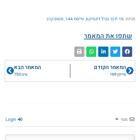
תגיות:
F-16 נץ
,
גנרל דינמיקס
,
טייסת 144
,
מטוס קרב
שתפו את המאמר
קודם
הבא
המאמר הקודם
המאמר הבא
סייפן 169
עיט 730
מנוי
Login