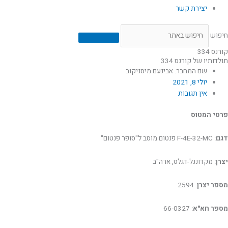
יצירת קשר
חיפוש
קורנס 334
תולדותיו של קורנס 334
שם המחבר: אבינעם מיסניקוב
יולי 8, 2021
אין תגובות
פרטי המטוס
דגם
: F-4E-32-MC פנטום מוסב ל"סופר פנטום"
יצרן
: מקדוננל-דגלס, ארה"ב
מספר יצרן
: 2594
מספר חא"א
: 66-0327