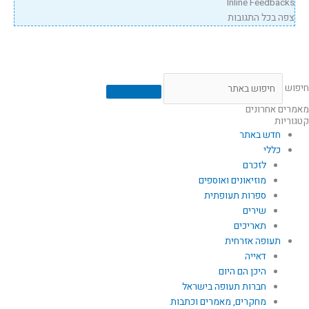
Inline Feedbacks
צפה בכל התגובות
חיפוש
מאמרים אחרונים
קטגוריות
חדש באתר
כללי
לזכרם
מוזיאונים ואוספים
ספרות תעופתית
שירים
תאריכים
תעופה אזרחית
דאייה
היכן הם היום
חברות תעופה בישראל
מחקרים, מאמרים וכתבות