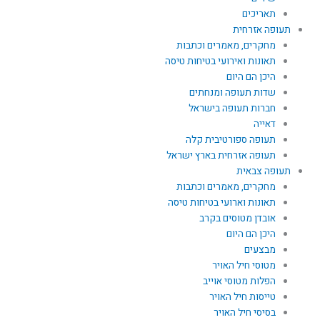
תאריכים
תעופה אזרחית
מחקרים, מאמרים וכתבות
תאונות ואירועי בטיחות טיסה
היכן הם היום
שדות תעופה ומנחתים
חברות תעופה בישראל
דאייה
תעופה ספורטיבית קלה
תעופה אזרחית בארץ ישראל
תעופה צבאית
מחקרים, מאמרים וכתבות
תאונות וארועי בטיחות טיסה
אובדן מטוסים בקרב
היכן הם היום
מבצעים
מטוסי חיל האויר
הפלות מטוסי אוייב
טייסות חיל האויר
בסיסי חיל האויר