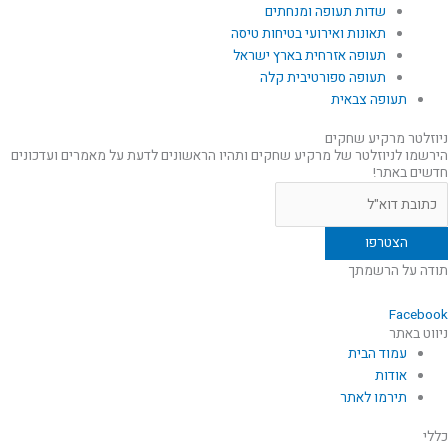
שדות תעופה ומנחתים
תאונות ואירועי בטיחות טיסה
תעופה אזרחית בארץ ישראל
תעופה ספורטיבית קלה
תעופה צבאית
ניוזלטר מרקיע שחקים
הירשמו לניוזלטר של מרקיע שחקים ותהיו הראשונים לדעת על מאמרים ועדכונים
חדשים באתר!
תודה על הרשמתך
Facebook
ניווט באתר
עמוד הבית
אודות
תירמו לאתר
כללי