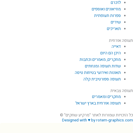
לזכרם
מוזיאונים ואוספים
ספרות תעופתית
שירים
תאריכים
תעופה אזרחית
דאייה
היכן הם היום
מחקרים, מאמרים וכתבות
שדות תעופה ומנחתים
תאונות ואירועי בטיחות טיסה
תעופה ספורטיבית קלה
תעופה צבאית
מחקרים ומאמרים
תעופה אזרחית בארץ ישראל
כל הזכויות שמורות לאתר "מרקיע שחקים" ©
Designed with ♥ by rotem-graphics.com