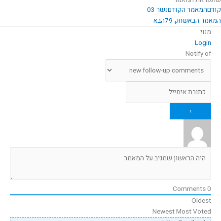
שתפו את המאמר
קודם
המאמר הקודם
נשר 03
המאמר הבא
שחק 79
הבא
מנוי
Login
Notify of
Comments
0
Oldest
Newest
Most Voted