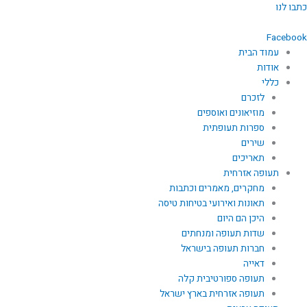
ילוג
כתבו לנו
תוכן
Facebook
עמוד הבית
אודות
כללי
לזכרם
מוזיאונים ואוספים
ספרות תעופתית
שירים
תאריכים
תעופה אזרחית
מחקרים, מאמרים וכתבות
תאונות ואירועי בטיחות טיסה
היכן הם היום
שדות תעופה ומנחתים
חברות תעופה בישראל
דאייה
תעופה ספורטיבית קלה
תעופה אזרחית בארץ ישראל