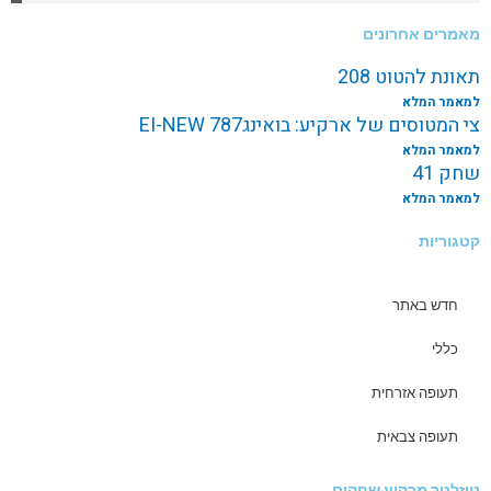
מאמרים אחרונים
תאונת להטוט 208
למאמר המלא
צי המטוסים של ארקיע: בואינג787 EI-NEW
למאמר המלא
שחק 41
למאמר המלא
קטגוריות
חדש באתר
כללי
תעופה אזרחית
תעופה צבאית
ניוזלטר מרקיע שחקים