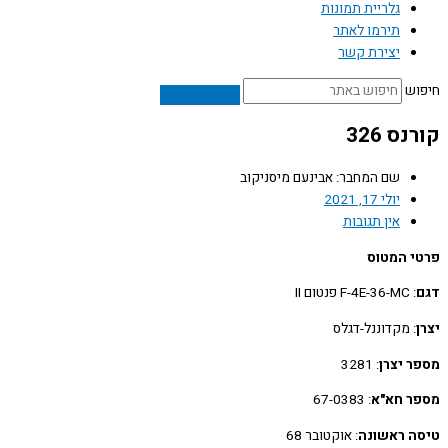
גלריית תמונות
תירמו לאתר
יצירת קשר
ש
ס 326
שם המחבר: אבינעם מיסניקוב
יולי 17, 2021
אין תגובות
 המטוס
: F-4E-36-MC פנטום II
: מקדוננל-דגלס
 יצרן
: 3281
 חא"א
: 67-0383
 ראשונה
: אוקטובר 68