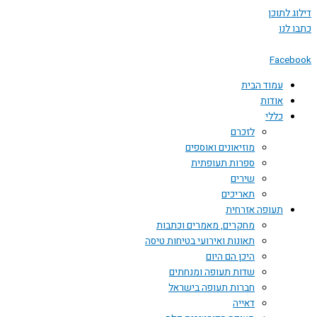
 לתוכן
לנו
Face
עמוד הבית
אודות
כללי
לזכרם
מוזיאונים ואוספים
ספרות תעופתית
שירים
תאריכים
תעופה אזרחית
מחקרים, מאמרים וכתבות
תאונות ואירועי בטיחות טיסה
היכן הם היום
שדות תעופה ומנחתים
חברות תעופה בישראל
דאייה