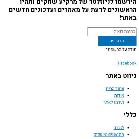
שמו לניוזלטר של מרקיע שחקים ותהיו
שונים לדעת על מאמרים ועדכונים חדשים
ר!
 על הרשמתך
Face
וט באתר
עמוד הבית
אודות
תירמו לאתר
י
לזכרם
מוזיאונים ואוספים