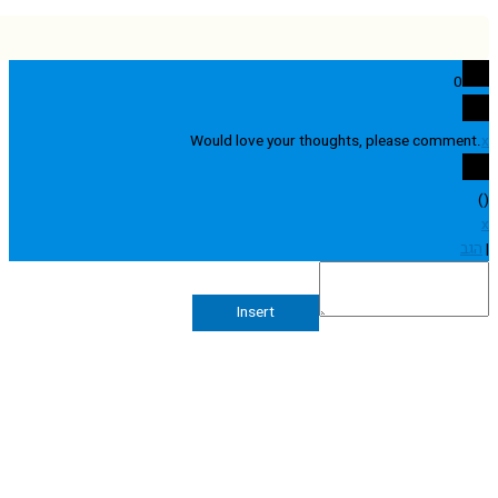
0
Would love your thoughts, please comme
Insert