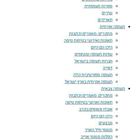
ספרות תעופתית
שירים
תאריכים
תעופה אזרחית
מחקרים, מאמרים וכתבות
תאונות ואירועי בטיחות טיסה
היכן הם היום
שדות תעופה ומנחתים
חברות תעופה בישראל
דאייה
תעופה ספורטיבית קלה
תעופה אזרחית בארץ ישראל
תעופה צבאית
מחקרים, מאמרים וכתבות
תאונות וארועי בטיחות טיסה
אובדן מטוסים בקרב
היכן הם היום
מבצעים
מטוסי חיל האויר
הפלות מטוסי אוייב