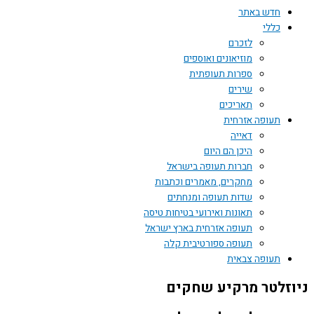
חדש באתר
כללי
לזכרם
מוזיאונים ואוספים
ספרות תעופתית
שירים
תאריכים
תעופה אזרחית
דאייה
היכן הם היום
חברות תעופה בישראל
מחקרים, מאמרים וכתבות
שדות תעופה ומנחתים
תאונות ואירועי בטיחות טיסה
תעופה אזרחית בארץ ישראל
תעופה ספורטיבית קלה
תעופה צבאית
זלטר מרקיע שחקים