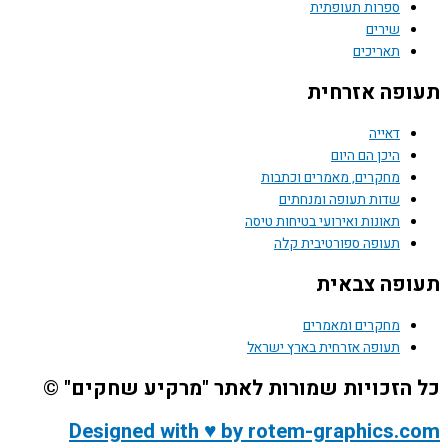
ספרות תעופתית
שירים
תאריכים
פה אזרחית
דאייה
היכן הם היום
מחקרים, מאמרים וכתבות
שדות תעופה ומנחתים
תאונות ואירועי בטיחות טיסה
תעופה ספורטיבית קלה
פה צבאית
מחקרים ומאמרים
תעופה אזרחית בארץ ישראל
הזכויות שמורות לאתר "מרקיע שחקים" ©
Designed with ♥ by rotem-graphics.