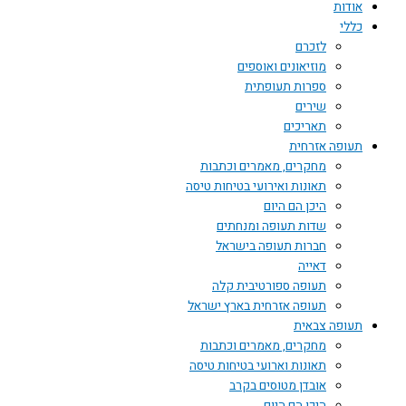
אודות
כללי
לזכרם
מוזיאונים ואוספים
ספרות תעופתית
שירים
תאריכים
תעופה אזרחית
מחקרים, מאמרים וכתבות
תאונות ואירועי בטיחות טיסה
היכן הם היום
שדות תעופה ומנחתים
חברות תעופה בישראל
דאייה
תעופה ספורטיבית קלה
תעופה אזרחית בארץ ישראל
תעופה צבאית
מחקרים, מאמרים וכתבות
תאונות וארועי בטיחות טיסה
אובדן מטוסים בקרב