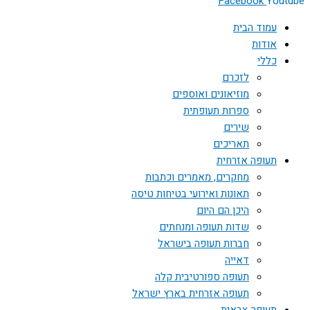
Facebook
Youtube
עמוד הבית
אודות
כללי
לזכרם
מוזיאונים ואוספים
ספרות תעופתית
שירים
תאריכים
תעופה אזרחית
מחקרים, מאמרים וכתבות
תאונות ואירועי בטיחות טיסה
היכן הם היום
שדות תעופה ומנחתים
חברות תעופה בישראל
דאייה
תעופה ספורטיבית קלה
תעופה אזרחית בארץ ישראל