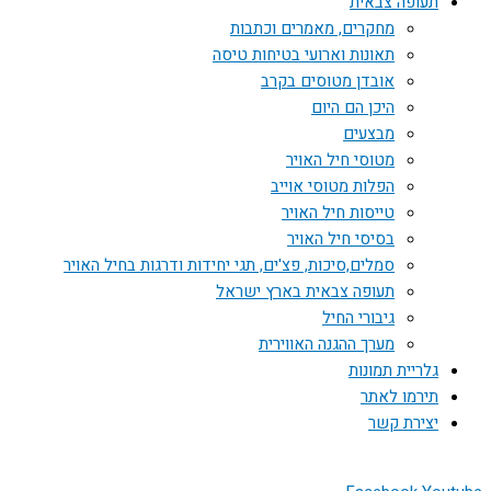
תעופה צבאית
מחקרים, מאמרים וכתבות
תאונות וארועי בטיחות טיסה
אובדן מטוסים בקרב
היכן הם היום
מבצעים
מטוסי חיל האויר
הפלות מטוסי אוייב
טייסות חיל האויר
בסיסי חיל האויר
סמלים,סיכות, פצ'ים, תגי יחידות ודרגות בחיל האויר
תעופה צבאית בארץ ישראל
גיבורי החיל
מערך ההגנה האווירית
גלריית תמונות
תירמו לאתר
יצירת קשר