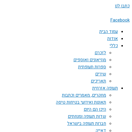
דילוג
כתבו לנו
לתוכן
Facebook
עמוד הבית
אודות
כללי
לזכרם
מוזיאונים ואוספים
ספרות תעופתית
שירים
תאריכים
תעופה אזרחית
מחקרים, מאמרים וכתבות
תאונות ואירועי בטיחות טיסה
היכן הם היום
שדות תעופה ומנחתים
חברות תעופה בישראל
דאייה