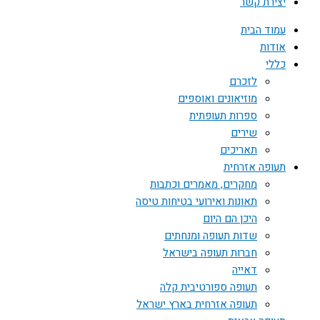
יצירת קשר
עמוד הבית
אודות
כללי
לזכרם
מוזיאונים ואוספים
ספרות תעופתית
שירים
תאריכים
תעופה אזרחית
מחקרים, מאמרים וכתבות
תאונות ואירועי בטיחות טיסה
היכן הם היום
שדות תעופה ומנחתים
חברות תעופה בישראל
דאייה
תעופה ספורטיבית קלה
תעופה אזרחית בארץ ישראל