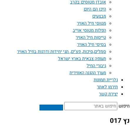
אובדן מטוסים בקרב
היכן הם היום
מבצעים
מטוסי חיל האויר
הפלות מטוסי אוייב
טייסות חיל האויר
בסיסי חיל האויר
סמלים,סיכות, פצ'ים, תגי יחידות ודרגות בחיל האויר
תעופה צבאית בארץ ישראל
גיבורי החיל
מערך ההגנה האווירית
גלריית תמונות
תירמו לאתר
יצירת קשר
חיפוש
נץ 017