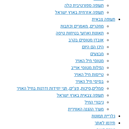
תעופה ספורטיבית קלה
תעופה אזרחית בארץ ישראל
תעופה צבאית
מחקרים, מאמרים וכתבות
תאונות וארועי בטיחות טיסה
אובדן מטוסים בקרב
היכן הם היום
מבצעים
מטוסי חיל האויר
הפלות מטוסי אוייב
טייסות חיל האויר
בסיסי חיל האויר
סמלים,סיכות, פצ'ים, תגי יחידות ודרגות בחיל האויר
תעופה צבאית בארץ ישראל
גיבורי החיל
מערך ההגנה האווירית
גלריית תמונות
תירמו לאתר