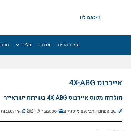
ילוג
תוכן
כתבו לנו
עמוד הבית
אודות
כללי
תעופ
איירבוס 4X-ABG
תולדות מטוס איירבוס 4X-ABG בשירות ישראייר
שם המחבר: אבינעם מיסניקוב
ספטמבר 9, 2021
אין תגובות