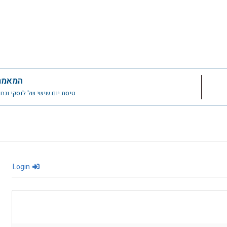
המאמר
טיסת יום שישי של לוסקי ונח
Login