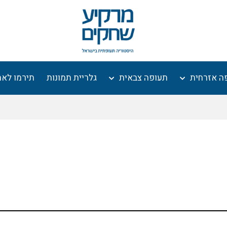
ה אזרחית
תעופה צבאית
גלריית תמונות
תירמו לא