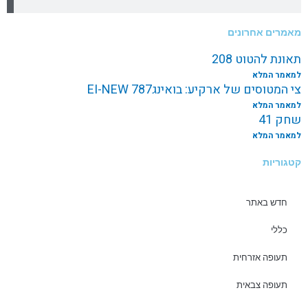
מאמרים אחרונים
תאונת להטוט 208
למאמר המלא
צי המטוסים של ארקיע: בואינג787 EI-NEW
למאמר המלא
שחק 41
למאמר המלא
קטגוריות
חדש באתר
כללי
תעופה אזרחית
תעופה צבאית