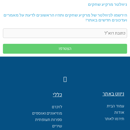
ניוזלטר מרקיע שחקים
הירשמו לניוזלטר של מרקיע שחקים ותהיו הראשונים לדעת על מאמרים
ועדכונים חדשים באתר!
F
a
c
ניווט באתר
כללי
e
b
עמוד הבית
לזכרם
o
אודות
מוזיאונים ואוספים
o
תירמו לאתר
ספרות תעופתית
k
שירים