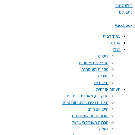
 לתוכן
לנו
Face
עמוד הבית
אודות
כללי
לזכרם
מוזיאונים ואוספים
ספרות תעופתית
שירים
תאריכים
תעופה אזרחית
מחקרים, מאמרים וכתבות
תאונות ואירועי בטיחות טיסה
היכן הם היום
שדות תעופה ומנחתים
חברות תעופה בישראל
דאייה