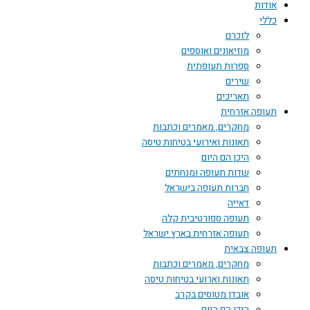
אודות
כללי
לזכרם
מוזיאונים ואוספים
ספרות תעופתית
שירים
תאריכים
תעופה אזרחית
מחקרים, מאמרים וכתבות
תאונות ואירועי בטיחות טיסה
היכן הם היום
שדות תעופה ומנחתים
חברות תעופה בישראל
דאייה
תעופה ספורטיבית קלה
תעופה אזרחית בארץ ישראל
תעופה צבאית
מחקרים, מאמרים וכתבות
תאונות וארועי בטיחות טיסה
אובדן מטוסים בקרב