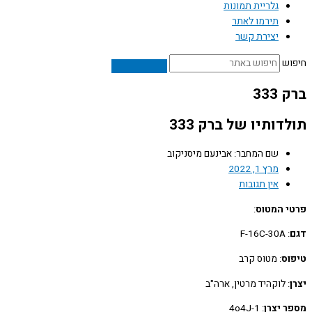
גלריית תמונות
תירמו לאתר
יצירת קשר
ש
33
דותיו של ברק 333
שם המחבר: אבינעם מיסניקוב
מרץ 1, 2022
אין תגובות
 המטוס
:
: F-16C-30A
ס
: מטוס קרב
: לוקהיד מרטין, ארה"ב
 יצרן
: 4o4J-1