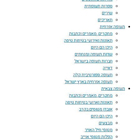
ספרות תעופתית
שירים
תאריכים
תעופה אזרחית
מחקרים, מאמרים וכתבות
תאונות ואירועי בטיחות טיסה
היכן הם היום
שדות תעופה ומנחתים
חברות תעופה בישראל
דאייה
תעופה ספורטיבית קלה
תעופה אזרחית בארץ ישראל
תעופה צבאית
מחקרים, מאמרים וכתבות
תאונות וארועי בטיחות טיסה
אובדן מטוסים בקרב
היכן הם היום
מבצעים
מטוסי חיל האויר
הפלות מטוסי אוייב