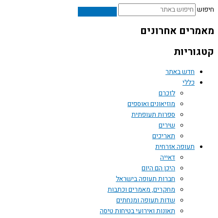
ש
רים אחרונים
וריות
חדש באתר
כללי
לזכרם
מוזיאונים ואוספים
ספרות תעופתית
שירים
תאריכים
תעופה אזרחית
דאייה
היכן הם היום
חברות תעופה בישראל
מחקרים, מאמרים וכתבות
שדות תעופה ומנחתים
תאונות ואירועי בטיחות טיסה