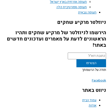
תעופה אזרחית בארץ ישראל
תעופה ספורטיבית קלה
תעופה צבאית
זלטר מרקיע שחקים
שמו לניוזלטר של מרקיע שחקים ותהיו
שונים לדעת על מאמרים ועדכונים חדשים
ר!
 על הרשמתך
Face
וט באתר
עמוד הבית
אודות