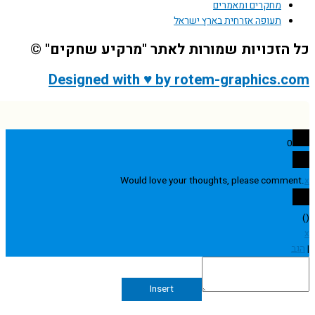
מחקרים ומאמרים
תעופה אזרחית בארץ ישראל
הזכויות שמורות לאתר "מרקיע שחקים" ©
Designed with ♥ by rotem-graphics.
0
Would love your thoughts, please comme
Insert