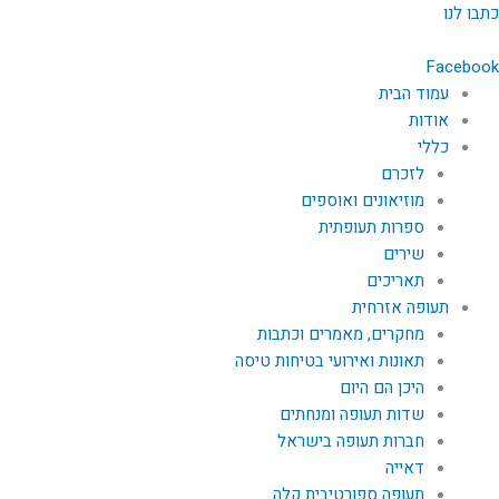
ילוג
כתבו לנו
תוכן
Facebook
עמוד הבית
אודות
כללי
לזכרם
מוזיאונים ואוספים
ספרות תעופתית
שירים
תאריכים
תעופה אזרחית
מחקרים, מאמרים וכתבות
תאונות ואירועי בטיחות טיסה
היכן הם היום
שדות תעופה ומנחתים
חברות תעופה בישראל
דאייה
תעופה ספורטיבית קלה