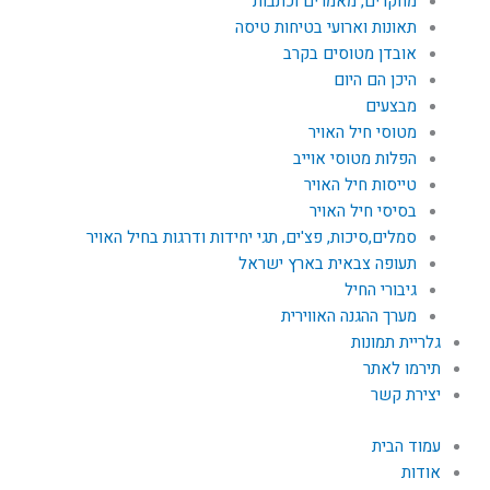
מחקרים, מאמרים וכתבות
תאונות וארועי בטיחות טיסה
אובדן מטוסים בקרב
היכן הם היום
מבצעים
מטוסי חיל האויר
הפלות מטוסי אוייב
טייסות חיל האויר
בסיסי חיל האויר
סמלים,סיכות, פצ'ים, תגי יחידות ודרגות בחיל האויר
תעופה צבאית בארץ ישראל
גיבורי החיל
מערך ההגנה האווירית
גלריית תמונות
תירמו לאתר
יצירת קשר
עמוד הבית
אודות