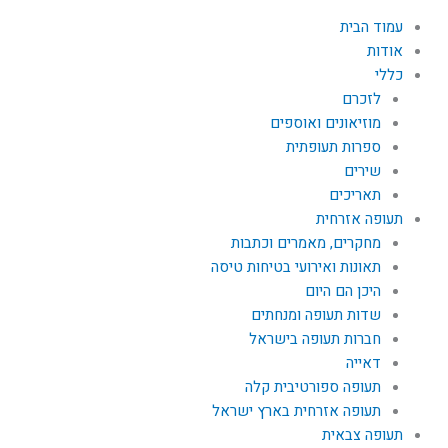
עמוד הבית
אודות
כללי
לזכרם
מוזיאונים ואוספים
ספרות תעופתית
שירים
תאריכים
תעופה אזרחית
מחקרים, מאמרים וכתבות
תאונות ואירועי בטיחות טיסה
היכן הם היום
שדות תעופה ומנחתים
חברות תעופה בישראל
דאייה
תעופה ספורטיבית קלה
תעופה אזרחית בארץ ישראל
תעופה צבאית