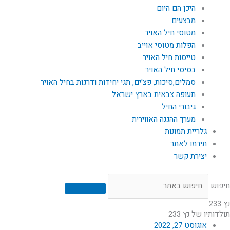
היכן הם היום
מבצעים
מטוסי חיל האויר
הפלות מטוסי אוייב
טייסות חיל האויר
בסיסי חיל האויר
סמלים,סיכות, פצ'ים, תגי יחידות ודרגות בחיל האויר
תעופה צבאית בארץ ישראל
גיבורי החיל
מערך ההגנה האווירית
גלריית תמונות
תירמו לאתר
יצירת קשר
חיפוש
נץ 233
תולדותיו של נץ 233
אוגוסט 27, 2022