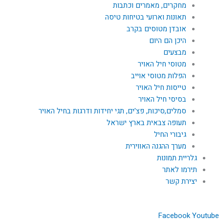
מחקרים, מאמרים וכתבות
תאונות וארועי בטיחות טיסה
אובדן מטוסים בקרב
היכן הם היום
מבצעים
מטוסי חיל האויר
הפלות מטוסי אוייב
טייסות חיל האויר
בסיסי חיל האויר
סמלים,סיכות, פצ'ים, תגי יחידות ודרגות בחיל האויר
תעופה צבאית בארץ ישראל
גיבורי החיל
מערך ההגנה האווירית
גלריית תמונות
תירמו לאתר
יצירת קשר
Facebook
Youtube