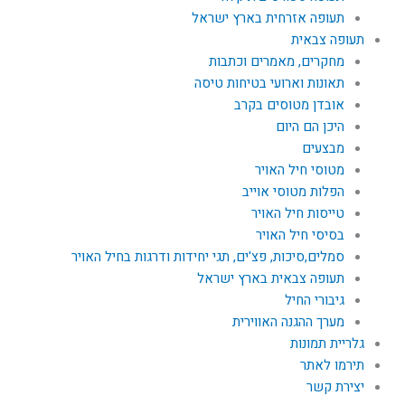
תעופה אזרחית בארץ ישראל
תעופה צבאית
מחקרים, מאמרים וכתבות
תאונות וארועי בטיחות טיסה
אובדן מטוסים בקרב
היכן הם היום
מבצעים
מטוסי חיל האויר
הפלות מטוסי אוייב
טייסות חיל האויר
בסיסי חיל האויר
סמלים,סיכות, פצ'ים, תגי יחידות ודרגות בחיל האויר
תעופה צבאית בארץ ישראל
גיבורי החיל
מערך ההגנה האווירית
גלריית תמונות
תירמו לאתר
יצירת קשר