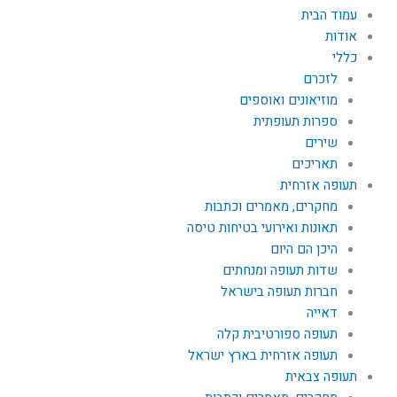
עמוד הבית
אודות
כללי
לזכרם
מוזיאונים ואוספים
ספרות תעופתית
שירים
תאריכים
תעופה אזרחית
מחקרים, מאמרים וכתבות
תאונות ואירועי בטיחות טיסה
היכן הם היום
שדות תעופה ומנחתים
חברות תעופה בישראל
דאייה
תעופה ספורטיבית קלה
תעופה אזרחית בארץ ישראל
תעופה צבאית