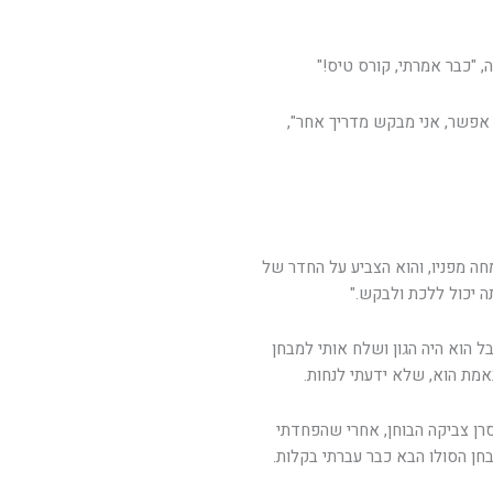
, "כבר אמרתי, קורס טיס!"
 אפשר, אני מבקש מדריך אחר",
חה מפניו, והוא הצביע על החדר של
 יכול ללכת ולבקש."
 הוא היה הגון ושלח אותי למבחן
באמת הוא, שלא ידעתי לנחות.
סרן צביקה הבוחן, אחרי שהפחדתי
בחן הסולו הבא כבר עברתי בקלות.