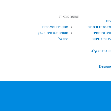
תעופה צבאית
יום
מאמרים וכתבות
מחקרים ומאמרים
פה ומנחתים
תעופה אזרחית בארץ
ירועי בטיחות
ישראל
ורטיבית קלה
Design