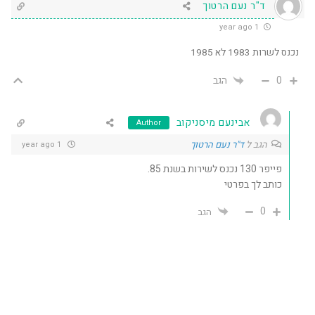
ד"ר נעם הרטוך
1 year ago
נכנס לשרות 1983 לא 1985
0
הגב
אבינעם מיסניקוב
Author
הגב ל
ד"ר נעם הרטוך
1 year ago
פייפר 130 נכנס לשירות בשנת 85.
כותב לך בפרטי
0
הגב