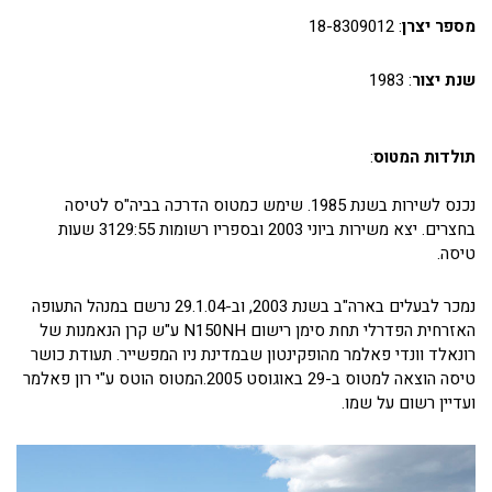
מספר יצרן
: 18-8309012
שנת יצור
: 1983
תולדות המטוס
:
נכנס לשירות בשנת 1985. שימש כמטוס הדרכה בביה"ס לטיסה
בחצרים. יצא משירות ביוני 2003 ובספריו רשומות 3129:55 שעות
טיסה.
נמכר לבעלים בארה"ב בשנת 2003, וב-29.1.04 נרשם במנהל התעופה
האזרחית הפדרלי תחת סימן רישום N150NH ע"ש קרן הנאמנות של
רונאלד וונדי פאלמר מהופקינטון שבמדינת ניו המפשייר. תעודת כושר
טיסה הוצאה למטוס ב-29 באוגוסט 2005.המטוס הוטס ע"י רון פאלמר
ועדיין רשום על שמו.