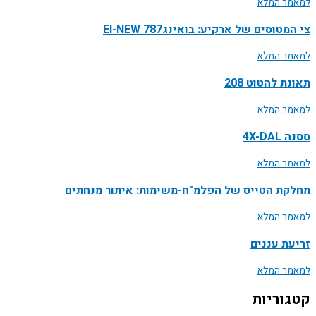
למאמר המלא
צי המטוסים של ארקיע: בואינג787 EI-NEW
למאמר המלא
תאונת להטוט 208
למאמר המלא
ססנה 4X-DAL
למאמר המלא
מחלקת הטייס של הפלמ"ח-משימות: איתור מנחתים
למאמר המלא
זריעת עננים
למאמר המלא
קטגוריות