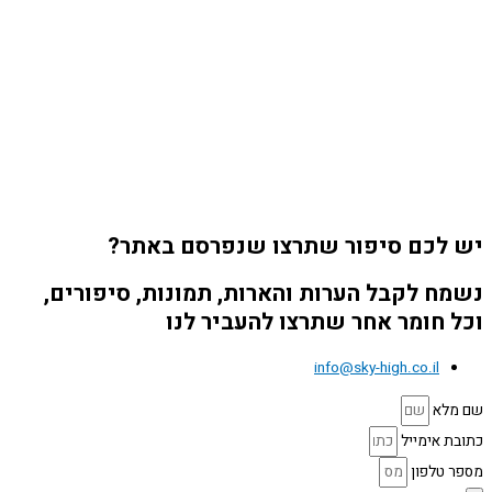
יש לכם סיפור שתרצו שנפרסם באתר?
נשמח לקבל הערות והארות, תמונות, סיפורים,
וכל חומר אחר שתרצו להעביר לנו
info@sky-high.co.il
שם מלא
כתובת אימייל
מספר טלפון