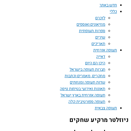
חדש באתר
כללי
לזכרם
מוזיאונים ואוספים
ספרות תעופתית
שירים
תאריכים
תעופה אזרחית
דאייה
היכן הם היום
חברות תעופה בישראל
מחקרים, מאמרים וכתבות
שדות תעופה ומנחתים
תאונות ואירועי בטיחות טיסה
תעופה אזרחית בארץ ישראל
תעופה ספורטיבית קלה
תעופה צבאית
ניוזלטר מרקיע שחקים