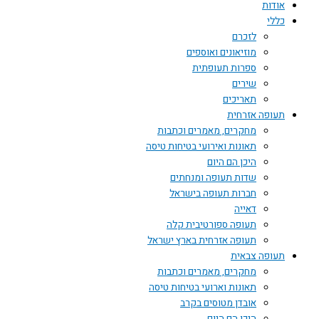
אודות
כללי
לזכרם
מוזיאונים ואוספים
ספרות תעופתית
שירים
תאריכים
תעופה אזרחית
מחקרים, מאמרים וכתבות
תאונות ואירועי בטיחות טיסה
היכן הם היום
שדות תעופה ומנחתים
חברות תעופה בישראל
דאייה
תעופה ספורטיבית קלה
תעופה אזרחית בארץ ישראל
תעופה צבאית
מחקרים, מאמרים וכתבות
תאונות וארועי בטיחות טיסה
אובדן מטוסים בקרב