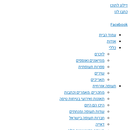
דילוג לתוכן
כתבו לנו
Facebook
עמוד הבית
אודות
כללי
לזכרם
מוזיאונים ואוספים
ספרות תעופתית
שירים
תאריכים
תעופה אזרחית
מחקרים, מאמרים וכתבות
תאונות ואירועי בטיחות טיסה
היכן הם היום
שדות תעופה ומנחתים
חברות תעופה בישראל
דאייה