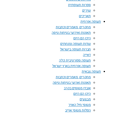
ספרות תעופתית
שירים
תאריכים
תעופה אזרחית
מחקרים, מאמרים וכתבות
תאונות ואירועי בטיחות טיסה
היכן הם היום
שדות תעופה ומנחתים
חברות תעופה בישראל
דאייה
תעופה ספורטיבית קלה
תעופה אזרחית בארץ ישראל
תעופה צבאית
מחקרים, מאמרים וכתבות
תאונות וארועי בטיחות טיסה
אובדן מטוסים בקרב
היכן הם היום
מבצעים
מטוסי חיל האויר
הפלות מטוסי אוייב