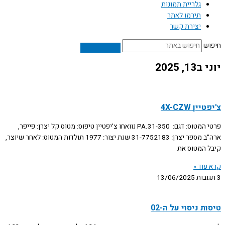
גלריית תמונות
תירמו לאתר
יצירת קשר
חיפוש
יוני ב13, 2025
צ'יפטיין 4X-CZW
פרטי המטוס: דגם: PA.31-350 נוואחו צ'יפטיין טיפוס: מטוס קל יצרן: פייפר,
ארה"ב מספר יצרן: 31-7752183 שנת יצור: 1977 תולדות המטוס: לאחר שיוצר,
קיבל המטוס את
קרא עוד »
3 תגובות
13/06/2025
טיסות ניסוי על ה-02