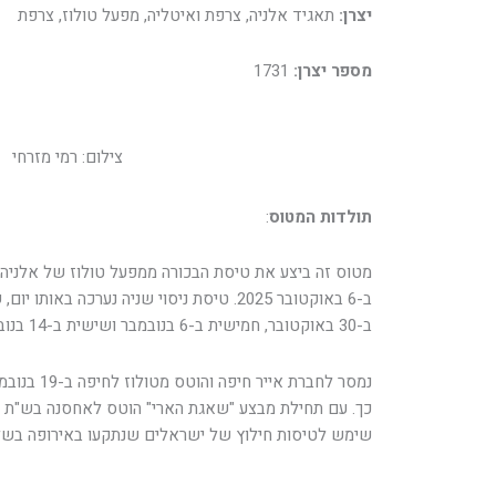
יצרן:
תאגיד אלניה, צרפת ואיטליה, מפעל טולוז, צרפת
מספר יצרן:
1731
צילום: רמי מזרחי
תולדות המטוס
:
ב-30 באוקטובר, חמישית ב-6 בנובמבר ושישית ב-14 בנובמבר 2025.
נמסר לחברת א
כך. עם תחילת מבצע "שאגת הארי" הוטס לאחסנה בש"ת ש
שימש לטיסות חילוץ של ישראלים שנתקעו באירופה בשל