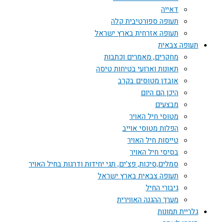
דאייה
תעופה ספורטיבית קלה
תעופה אזרחית בארץ ישראל
תעופה צבאית
מחקרים, מאמרים וכתבות
תאונות וארועי בטיחות טיסה
אובדן מטוסים בקרב
היכן הם היום
מבצעים
מטוסי חיל האויר
הפלות מטוסי אוייב
טייסות חיל האויר
בסיסי חיל האויר
סמלים,סיכות, פצ'ים, תגי יחידות ודרגות בחיל האויר
תעופה צבאית בארץ ישראל
גיבורי החיל
מערך ההגנה האווירית
גלריית תמונות