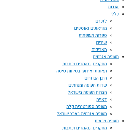
אודות
כללי
לזכרם
מוזיאונים ואוספים
ספרות תעופתית
שירים
תאריכים
תעופה אזרחית
מחקרים, מאמרים וכתבות
תאונות ואירועי בטיחות טיסה
היכן הם היום
שדות תעופה ומנחתים
חברות תעופה בישראל
דאייה
תעופה ספורטיבית קלה
תעופה אזרחית בארץ ישראל
תעופה צבאית
מחקרים, מאמרים וכתבות