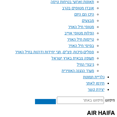
תאונות וארועי בטיחות טיסה
אובדן מטוסים בקרב
היכן הם היום
מבצעים
מטוסי חיל האויר
הפלות מטוסי אוייב
טייסות חיל האויר
בסיסי חיל האויר
סמלים,סיכות, פצ'ים, תגי יחידות ודרגות בחיל האויר
תעופה צבאית בארץ ישראל
גיבורי החיל
מערך ההגנה האווירית
גלריית תמונות
תירמו לאתר
יצירת קשר
חיפוש
AIR HAIFA