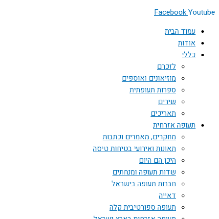
Facebook
Youtube
עמוד הבית
אודות
כללי
לזכרם
מוזיאונים ואוספים
ספרות תעופתית
שירים
תאריכים
תעופה אזרחית
מחקרים, מאמרים וכתבות
תאונות ואירועי בטיחות טיסה
היכן הם היום
שדות תעופה ומנחתים
חברות תעופה בישראל
דאייה
תעופה ספורטיבית קלה