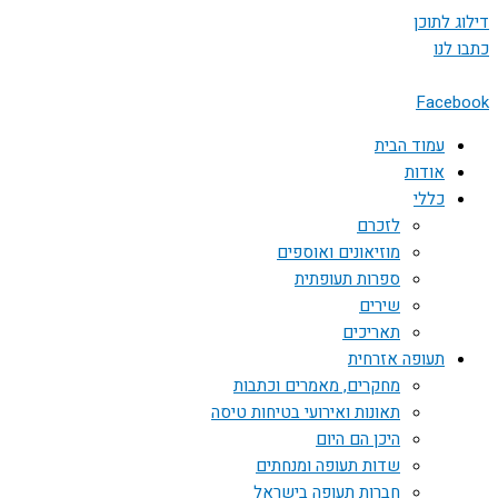
דילוג לתוכן
כתבו לנו
Facebook
עמוד הבית
אודות
כללי
לזכרם
מוזיאונים ואוספים
ספרות תעופתית
שירים
תאריכים
תעופה אזרחית
מחקרים, מאמרים וכתבות
תאונות ואירועי בטיחות טיסה
היכן הם היום
שדות תעופה ומנחתים
חברות תעופה בישראל