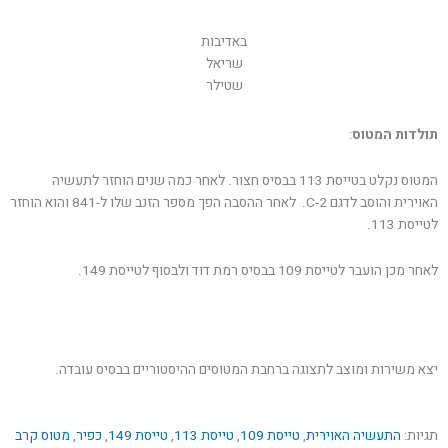
באדיבות
שריאל
שטילר
תולדות המטוס
:
המטוס נקלט בטייסת 113 בבסיס חצור. לאחר כמה שנים הוחזר לתעשיה
האוירית והוסב לדגם C-2. לאחר ההסבה הפך מספר הזנב שלו ל-841 והוא הוחזר
לטייסת 113.
לאחר מכן הועבר לטייסת 109 בבסיס רמת דוד ולבסוף לטייסת 149.
יצא משירות ומוצב לתצוגה ברחבת המטוסים ההיסטוריים בבסיס עובדה.
תגיות:
התעשיה האוירית
,
טייסת 109
,
טייסת 113
,
טייסת 149
,
כפיר
,
מטוס קרב