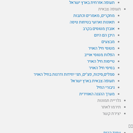
תעופה אזרחית בארץ ישראל
תעופה צבאית
מחקרים, מאמרים וכתבות
תאונות וארועי בטיחות טיסה
אובדן מטוסים בקרב
היכן הם היום
מבצעים
מטוסי חיל האויר
הפלות מטוסי אוייב
טייסות חיל האויר
בסיסי חיל האויר
סמלים,סיכות, פצ'ים, תגי יחידות ודרגות בחיל האויר
תעופה צבאית בארץ ישראל
גיבורי החיל
מערך ההגנה האווירית
גלריית תמונות
תירמו לאתר
יצירת קשר
עמוד הבית