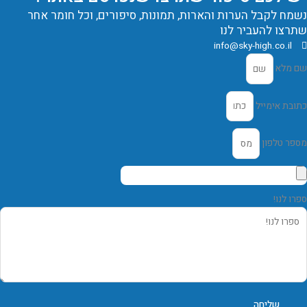
שמח לקבל הערות והארות, תמונות, סיפורים, וכל חומר אחר
תרצו להעביר לנו
info@sky-high.co.il
ם מלא
תובת אימייל
ספר טלפון
פרו לנו!
שליחה