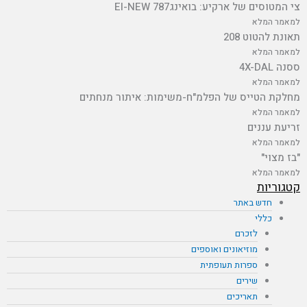
צי המטוסים של ארקיע: בואינג787 EI-NEW
למאמר המלא
תאונת להטוט 208
למאמר המלא
ססנה 4X-DAL
למאמר המלא
מחלקת הטייס של הפלמ"ח-משימות: איתור מנחתים
למאמר המלא
זריעת עננים
למאמר המלא
"בז מצוי"
למאמר המלא
קטגוריות
חדש באתר
כללי
לזכרם
מוזיאונים ואוספים
ספרות תעופתית
שירים
תאריכים