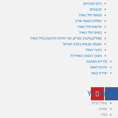
היכן הם היום
מבצעים
מטוסי חיל האויר
הפלות מטוסי אוייב
טייסות חיל האויר
בסיסי חיל האויר
סמלים,סיכות, פצ'ים, תגי יחידות ודרגות בחיל האויר
תעופה צבאית בארץ ישראל
גיבורי החיל
מערך ההגנה האווירית
גלריית תמונות
תירמו לאתר
יצירת קשר
Youtube
Face
עמוד הבית
אודות
כללי