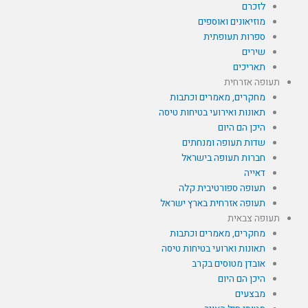
לזכרם
מוזיאונים ואוספים
ספרות תעופתית
שירים
תאריכים
תעופה אזרחית
מחקרים, מאמרים וכתבות
תאונות ואירועי בטיחות טיסה
היכן הם היום
שדות תעופה ומנחתים
חברות תעופה בישראל
דאייה
תעופה ספורטיבית קלה
תעופה אזרחית בארץ ישראל
תעופה צבאית
מחקרים, מאמרים וכתבות
תאונות וארועי בטיחות טיסה
אובדן מטוסים בקרב
היכן הם היום
מבצעים