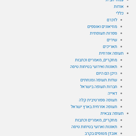
אודות
כללי
לזכרם
מוזיאונים ואוספים
ספרות תעופתית
שירים
תאריכים
תעופה אזרחית
מחקרים, מאמרים וכתבות
תאונות ואירועי בטיחות טיסה
היכן הם היום
שדות תעופה ומנחתים
חברות תעופה בישראל
דאייה
תעופה ספורטיבית קלה
תעופה אזרחית בארץ ישראל
תעופה צבאית
מחקרים, מאמרים וכתבות
תאונות וארועי בטיחות טיסה
אובדן מטוסים בקרב