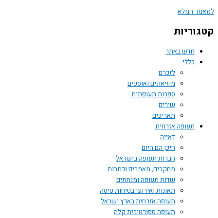
למאמר המלא
קטגוריות
חדש באתר
כללי
לזכרם
מוזיאונים ואוספים
ספרות תעופתית
שירים
תאריכים
תעופה אזרחית
דאייה
היכן הם היום
חברות תעופה בישראל
מחקרים, מאמרים וכתבות
שדות תעופה ומנחתים
תאונות ואירועי בטיחות טיסה
תעופה אזרחית בארץ ישראל
תעופה ספורטיבית קלה