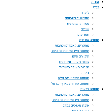
אודות
כללי
לזכרם
מוזיאונים ואוספים
ספרות תעופתית
שירים
תאריכים
תעופה אזרחית
מחקרים, מאמרים וכתבות
תאונות ואירועי בטיחות טיסה
היכן הם היום
שדות תעופה ומנחתים
חברות תעופה בישראל
דאייה
תעופה ספורטיבית קלה
תעופה אזרחית בארץ ישראל
תעופה צבאית
מחקרים, מאמרים וכתבות
תאונות וארועי בטיחות טיסה
אובדן מטוסים בקרב