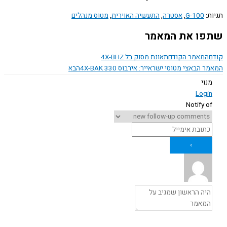
תגיות:
G-100
,
אסטרה
,
התעשיה האוירית
,
מטוס מנהלים
שתפו את המאמר
קודם
המאמר הקודם
תאונת מסוק בל 4X-BHZ
המאמר הבא
צי מטוסי ישראייר: אירבוס 4X-BAK 330
הבא
מנוי
Login
Notify of