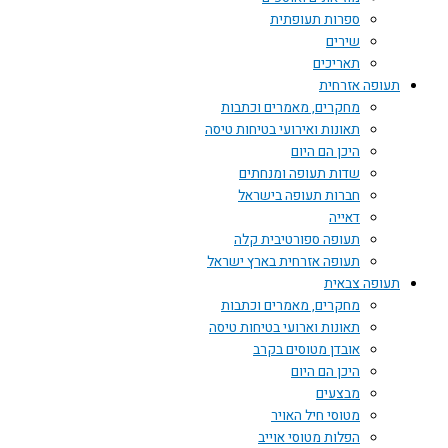
ספרות תעופתית
שירים
תאריכים
תעופה אזרחית
מחקרים, מאמרים וכתבות
תאונות ואירועי בטיחות טיסה
היכן הם היום
שדות תעופה ומנחתים
חברות תעופה בישראל
דאייה
תעופה ספורטיבית קלה
תעופה אזרחית בארץ ישראל
תעופה צבאית
מחקרים, מאמרים וכתבות
תאונות וארועי בטיחות טיסה
אובדן מטוסים בקרב
היכן הם היום
מבצעים
מטוסי חיל האויר
הפלות מטוסי אוייב