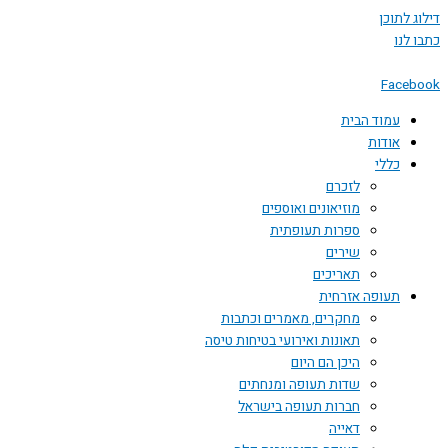
דילוג לתוכן
כתבו לנו
Facebook
עמוד הבית
אודות
כללי
לזכרם
מוזיאונים ואוספים
ספרות תעופתית
שירים
תאריכים
תעופה אזרחית
מחקרים, מאמרים וכתבות
תאונות ואירועי בטיחות טיסה
היכן הם היום
שדות תעופה ומנחתים
חברות תעופה בישראל
דאייה