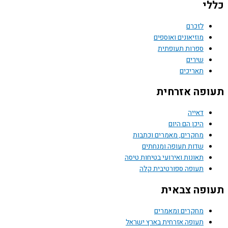
כללי
לזכרם
מוזיאונים ואוספים
ספרות תעופתית
שירים
תאריכים
תעופה אזרחית
דאייה
היכן הם היום
מחקרים, מאמרים וכתבות
שדות תעופה ומנחתים
תאונות ואירועי בטיחות טיסה
תעופה ספורטיבית קלה
תעופה צבאית
מחקרים ומאמרים
תעופה אזרחית בארץ ישראל