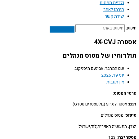
גלריית תמונות
תירמו לאתר
יצירת קשר
חיפוש
אסטרה 4X-CVJ
תולדותיו של מטוס מנהלים
שם המחבר: אבינעם מיסניקוב
יוני 19, 2026
אין תגובות
פרטי המטוס:
דגם
: אסטרה SPX (גולפסטרים G100)
טיפוס
: מטוס מנהלים
יצרן:
התעשיה האוירית,לוד,ישראל
מספר יצרן
: 123