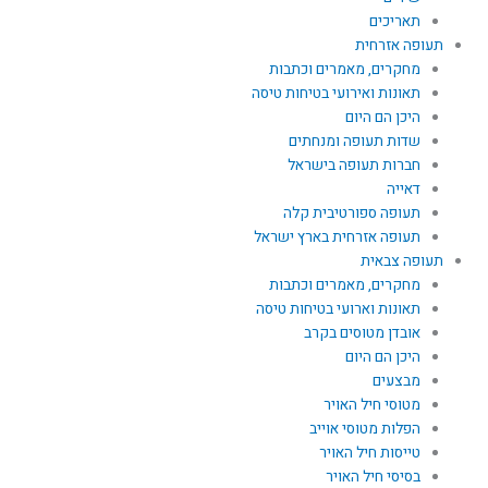
תאריכים
תעופה אזרחית
מחקרים, מאמרים וכתבות
תאונות ואירועי בטיחות טיסה
היכן הם היום
שדות תעופה ומנחתים
חברות תעופה בישראל
דאייה
תעופה ספורטיבית קלה
תעופה אזרחית בארץ ישראל
תעופה צבאית
מחקרים, מאמרים וכתבות
תאונות וארועי בטיחות טיסה
אובדן מטוסים בקרב
היכן הם היום
מבצעים
מטוסי חיל האויר
הפלות מטוסי אוייב
טייסות חיל האויר
בסיסי חיל האויר