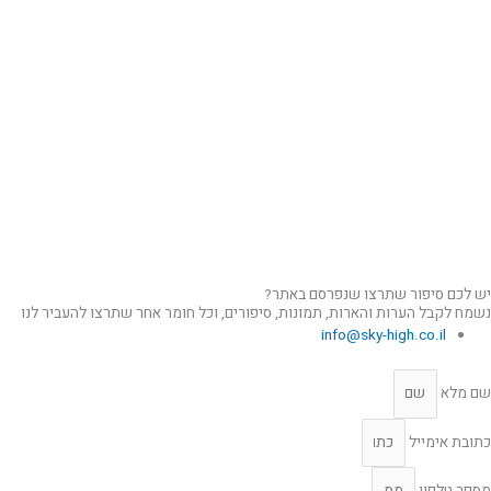
יש לכם סיפור שתרצו שנפרסם באתר?
נשמח לקבל הערות והארות, תמונות, סיפורים, וכל חומר אחר שתרצו להעביר לנו
info@sky-high.co.il
שם מלא
כתובת אימייל