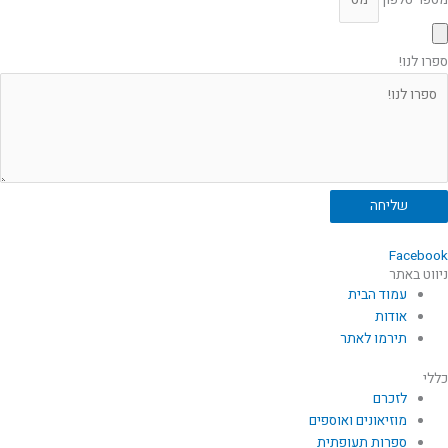
מספר טלפון
ספרו לנו!
שליחה
Facebook
ניווט באתר
עמוד הבית
אודות
תירמו לאתר
כללי
לזכרם
מוזיאונים ואוספים
ספרות תעופתית