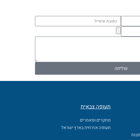
כתובת
אימייל
שליחה
תעופה צבאית
מחקרים ומאמרים
תעופה אזרחית בארץ ישראל
תבות