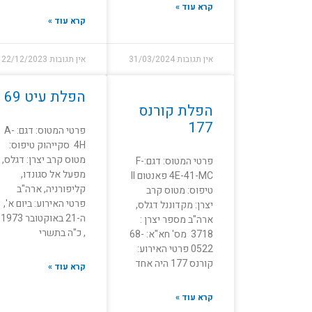
קרא עוד »
קרא עוד »
אין תגובות
31/03/2024
אין תגובות
22/12/2023
הפלת עיט 69
הפלת קורנס
177
פרטי המטוס: דגם: A-
4H סקייהוק טיפוס:
מטוס קרב יצרן: דגלס,
פרטי המטוס: דגם:F-
מפעל אל סגונדו,
4E-41-MC פאנטום II
קליפורניה, ארה"ב
טיפוס: מטוס קרב
פרטי האירוע: ביום א',
יצרן: מקדוננל דגלס,
ה-21 באוקטובר 1973
ארה"ב מספר יצרן :
, כ"ה בתשרי
3718 מס' חא"א: 68-
0522 פרטי האירוע:
קורנס 177 היה אחד
קרא עוד »
קרא עוד »