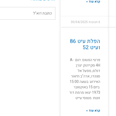
קרא עוד »
6 תגובות
30/04/2025
הפלת עיט 86
ועיט 52
פרטי המטוס: דגם: A-
4H סקייהוק יצרן:
דגלס, מפעל אל
סגונדו, ארה"ב תיאור
האירוע: בשעה 15:00
ביום 15 באוקטובר
1973 יצאו מרמת דוד
זוגות מטוסי עייט
קרא עוד »