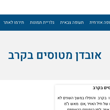
פה אזרחית
תעופה צבאית
גלריית תמונות
תירמו לאתר
אובדן מטוסים בקרב
וד
ים בקרב
עמוד
עמוד
עמוד
ו בקרב והופלו במשך השנים לא
של חיל האויר ,אם מאש נ"מ
ויר. לפי הנתונים הרשמיים