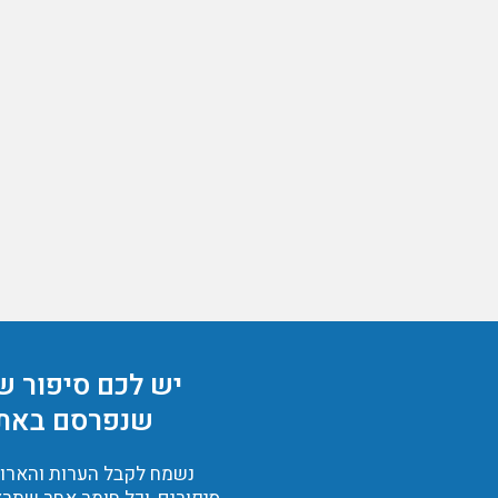
יש לכם סיפור ש
שנפרסם באת
נשמח לקבל הערות והארות,