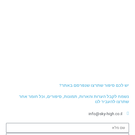
יש לכם סיפור שתרצו שנפרסם באתר?
נשמח לקבל הערות והארות, תמונות, סיפורים, וכל חומר אחר
שתרצו להעביר לנו
info@sky-high.co.il
שם
מלא