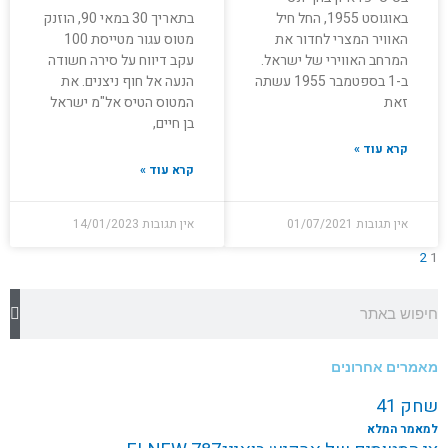
באוגוסט 1955, החל חיל
בתאריך 30 במאי 90, הוזנק
האוויר המצרי לחדור את
מטוס עגור מטייסת 100
המרחב האווירי של ישראל.
עקב דיווח על סירה חשודה
ב-1 בספטמבר 1955 עשתה
הנעה אל חוף ניצנים. את
זאת
המטוס הטיס אל"מ ישראל
בן חיים,
קרא עוד »
קרא עוד »
אין תגובות
01/07/2021
אין תגובות
14/01/2023
2
1
חיפוש
מאמרים אחרונים
שחק 41
למאמר המלא