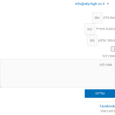
info@sky-high.co.il
שם מלא
כתובת אימייל
מספר טלפון
ספרו לנו!
שליחה
Facebook
ניווט באתר