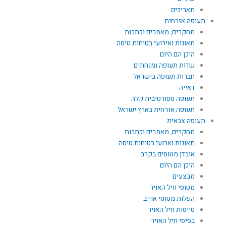
תאריכים
תעופה אזרחית
מחקרים, מאמרים וכתבות
תאונות ואירועי בטיחות טיסה
היכן הם היום
שדות תעופה ומנחתים
חברות תעופה בישראל
דאייה
תעופה ספורטיבית קלה
תעופה אזרחית בארץ ישראל
תעופה צבאית
מחקרים, מאמרים וכתבות
תאונות וארועי בטיחות טיסה
אובדן מטוסים בקרב
היכן הם היום
מבצעים
מטוסי חיל האויר
הפלות מטוסי אוייב
טייסות חיל האויר
בסיסי חיל האויר