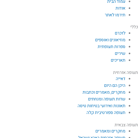
עמוד הבית
אודות
תירמו לאתר
כללי
לזכרם
מוזיאונים ואוספים
ספרות תעופתית
שירים
תאריכים
תעופה אזרחית
דאייה
היכן הם היום
מחקרים, מאמרים וכתבות
שדות תעופה ומנחתים
תאונות ואירועי בטיחות טיסה
תעופה ספורטיבית קלה
תעופה צבאית
מחקרים ומאמרים
תעופה אזרחית בארץ ישראל