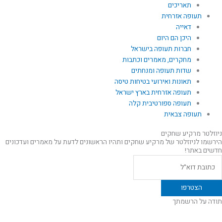
תאריכים
תעופה אזרחית
דאייה
היכן הם היום
חברות תעופה בישראל
מחקרים, מאמרים וכתבות
שדות תעופה ומנחתים
תאונות ואירועי בטיחות טיסה
תעופה אזרחית בארץ ישראל
תעופה ספורטיבית קלה
תעופה צבאית
ניוזלטר מרקיע שחקים
הירשמו לניוזלטר של מרקיע שחקים ותהיו הראשונים לדעת על מאמרים ועדכונים
חדשים באתר!
תודה על הרשמתך