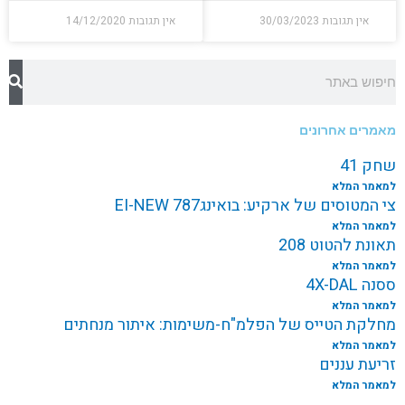
אין תגובות
30/03/2023
אין תגובות
14/12/2020
חיפוש
מאמרים אחרונים
שחק 41
למאמר המלא
צי המטוסים של ארקיע: בואינג787 EI-NEW
למאמר המלא
תאונת להטוט 208
למאמר המלא
ססנה 4X-DAL
למאמר המלא
מחלקת הטייס של הפלמ"ח-משימות: איתור מנחתים
למאמר המלא
זריעת עננים
למאמר המלא