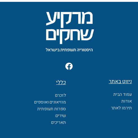
F
a
c
ניווט באתר
כללי
e
b
עמוד הבית
לזכרם
o
אודות
מוזיאונים ואוספים
o
תירמו לאתר
ספרות תעופתית
k
שירים
תאריכים