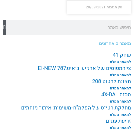
אין תגובות
20/09/2021
חיפוש
מאמרים אחרונים
שחק 41
למאמר המלא
צי המטוסים של ארקיע: בואינג787 EI-NEW
למאמר המלא
תאונת להטוט 208
למאמר המלא
ססנה 4X-DAL
למאמר המלא
מחלקת הטייס של הפלמ"ח-משימות: איתור מנחתים
למאמר המלא
זריעת עננים
למאמר המלא