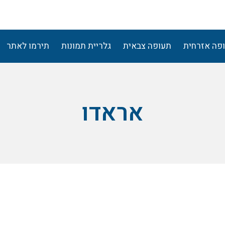
פה אזרחית
תעופה צבאית
גלריית תמונות
תירמו לאתר
אראדו