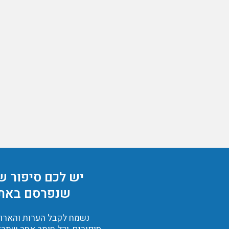
יש לכם סיפור ש
שנפרסם באת
נשמח לקבל הערות והארות,