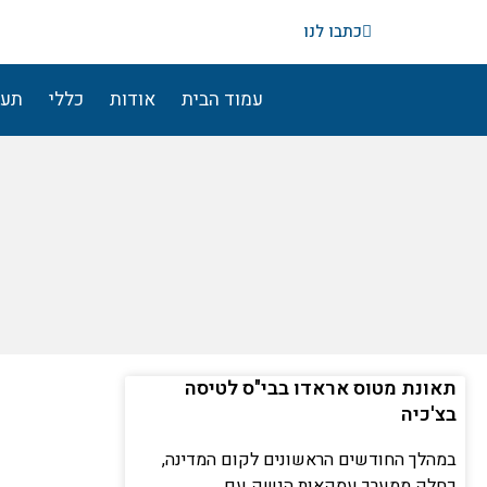
ילוג
כתבו לנו
תוכן
עמוד הבית
אודות
כללי
תעו
תאונת מטוס אראדו בבי"ס לטיסה
בצ'כיה
במהלך החודשים הראשונים לקום המדינה,
כחלק ממערך עסקאות הנשק עם