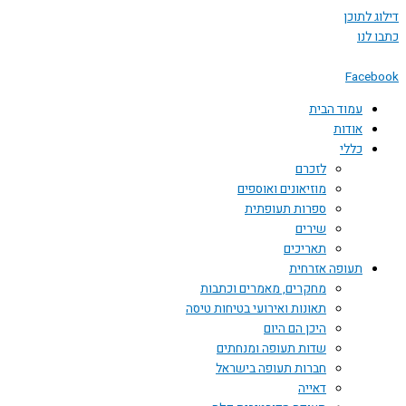
דילוג לתוכן
כתבו לנו
Facebook
עמוד הבית
אודות
כללי
לזכרם
מוזיאונים ואוספים
ספרות תעופתית
שירים
תאריכים
תעופה אזרחית
מחקרים, מאמרים וכתבות
תאונות ואירועי בטיחות טיסה
היכן הם היום
שדות תעופה ומנחתים
חברות תעופה בישראל
דאייה