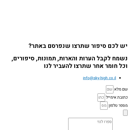
יש לכם סיפור שתרצו שנפרסם באתר?
נשמח לקבל הערות והארות, תמונות, סיפורים,
וכל חומר אחר שתרצו להעביר לנו
info@sky-high.co.il
שם מלא
כתובת אימייל
מספר טלפון