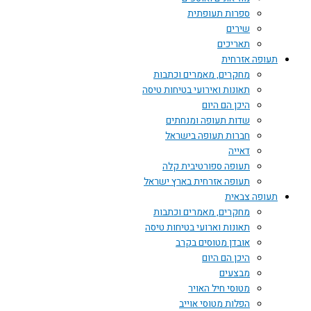
ספרות תעופתית
שירים
תאריכים
תעופה אזרחית
מחקרים, מאמרים וכתבות
תאונות ואירועי בטיחות טיסה
היכן הם היום
שדות תעופה ומנחתים
חברות תעופה בישראל
דאייה
תעופה ספורטיבית קלה
תעופה אזרחית בארץ ישראל
תעופה צבאית
מחקרים, מאמרים וכתבות
תאונות וארועי בטיחות טיסה
אובדן מטוסים בקרב
היכן הם היום
מבצעים
מטוסי חיל האויר
הפלות מטוסי אוייב