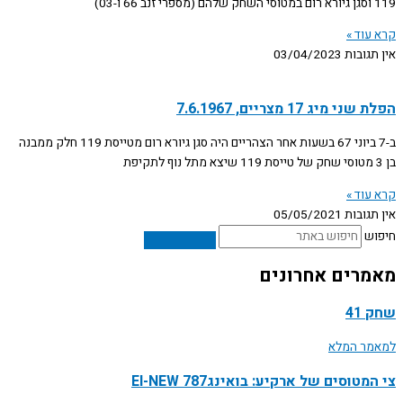
119 וסגן גיורא רום במטוסי השחק שלהם (מספרי זנב 66 ו-03)
קרא עוד »
אין תגובות
03/04/2023
הפלת שני מיג 17 מצריים, 7.6.1967
ב-7 ביוני 67 בשעות אחר הצהריים היה סגן גיורא רום מטייסת 119 חלק ממבנה
בן 3 מטוסי שחק של טייסת 119 שיצא מתל נוף לתקיפת
קרא עוד »
אין תגובות
05/05/2021
חיפוש
מאמרים אחרונים
שחק 41
למאמר המלא
צי המטוסים של ארקיע: בואינג787 EI-NEW