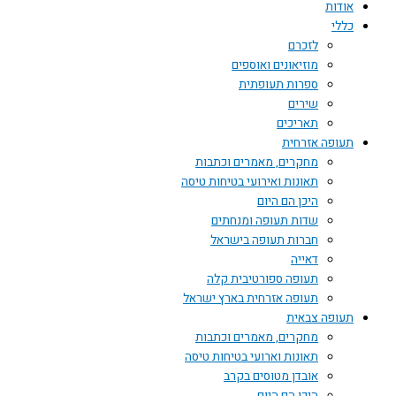
אודות
כללי
לזכרם
מוזיאונים ואוספים
ספרות תעופתית
שירים
תאריכים
תעופה אזרחית
מחקרים, מאמרים וכתבות
תאונות ואירועי בטיחות טיסה
היכן הם היום
שדות תעופה ומנחתים
חברות תעופה בישראל
דאייה
תעופה ספורטיבית קלה
תעופה אזרחית בארץ ישראל
תעופה צבאית
מחקרים, מאמרים וכתבות
תאונות וארועי בטיחות טיסה
אובדן מטוסים בקרב