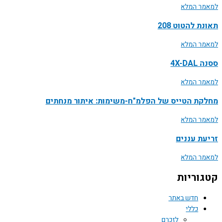
למאמר המלא
תאונת להטוט 208
למאמר המלא
ססנה 4X-DAL
למאמר המלא
מחלקת הטייס של הפלמ"ח-משימות: איתור מנחתים
למאמר המלא
זריעת עננים
למאמר המלא
קטגוריות
חדש באתר
כללי
לזכרם