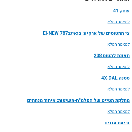
שחק 41
למאמר המלא
צי המטוסים של ארקיע: בואינג787 EI-NEW
למאמר המלא
תאונת להטוט 208
למאמר המלא
ססנה 4X-DAL
למאמר המלא
מחלקת הטייס של הפלמ"ח-משימות: איתור מנחתים
למאמר המלא
זריעת עננים