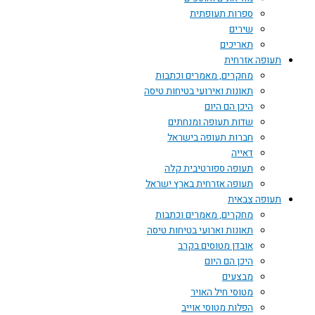
ספרות תעופתית
שירים
תאריכים
תעופה אזרחית
מחקרים, מאמרים וכתבות
תאונות ואירועי בטיחות טיסה
היכן הם היום
שדות תעופה ומנחתים
חברות תעופה בישראל
דאייה
תעופה ספורטיבית קלה
תעופה אזרחית בארץ ישראל
תעופה צבאית
מחקרים, מאמרים וכתבות
תאונות וארועי בטיחות טיסה
אובדן מטוסים בקרב
היכן הם היום
מבצעים
מטוסי חיל האויר
הפלות מטוסי אוייב