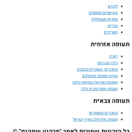
לזכרם
מוזיאונים ואוספים
ספרות תעופתית
שירים
תאריכים
תעופה אזרחית
דאייה
היכן הם היום
מחקרים, מאמרים וכתבות
שדות תעופה ומנחתים
תאונות ואירועי בטיחות טיסה
תעופה ספורטיבית קלה
תעופה צבאית
מחקרים ומאמרים
תעופה אזרחית בארץ ישראל
כל הזכויות שמורות לאתר "מרקיע שחקים" ©