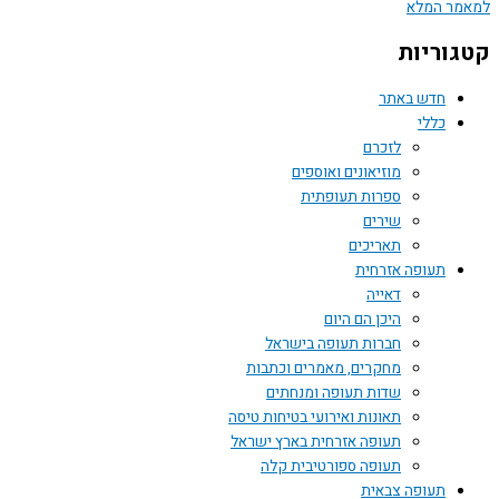
למאמר המלא
קטגוריות
חדש באתר
כללי
לזכרם
מוזיאונים ואוספים
ספרות תעופתית
שירים
תאריכים
תעופה אזרחית
דאייה
היכן הם היום
חברות תעופה בישראל
מחקרים, מאמרים וכתבות
שדות תעופה ומנחתים
תאונות ואירועי בטיחות טיסה
תעופה אזרחית בארץ ישראל
תעופה ספורטיבית קלה
תעופה צבאית