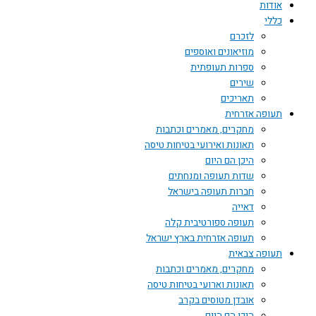
אודות
כללי
לזכרם
מוזיאונים ואוספים
ספרות תעופתית
שירים
תאריכים
תעופה אזרחית
מחקרים, מאמרים וכתבות
תאונות ואירועי בטיחות טיסה
היכן הם היום
שדות תעופה ומנחתים
חברות תעופה בישראל
דאייה
תעופה ספורטיבית קלה
תעופה אזרחית בארץ ישראל
תעופה צבאית
מחקרים, מאמרים וכתבות
תאונות וארועי בטיחות טיסה
אובדן מטוסים בקרב