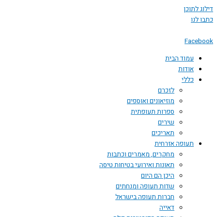
דילוג לתוכן
כתבו לנו
Facebook
עמוד הבית
אודות
כללי
לזכרם
מוזיאונים ואוספים
ספרות תעופתית
שירים
תאריכים
תעופה אזרחית
מחקרים, מאמרים וכתבות
תאונות ואירועי בטיחות טיסה
היכן הם היום
שדות תעופה ומנחתים
חברות תעופה בישראל
דאייה