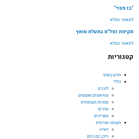
"בז מצוי"
למאמר המלא
תקיפת נפל"מ בתעלת סואץ
למאמר המלא
קטגוריות
חדש באתר
כללי
לזכרם
מוזיאונים ואוספים
ספרות תעופתית
שירים
תאריכים
תעופה אזרחית
דאייה
היכן הם היום