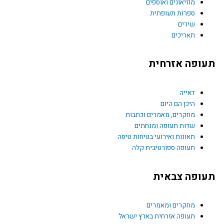
מוזיאונים ואוספים
k
ספרות תעופתית
שירים
תאריכים
תעופה אזרחית
דאייה
היכן הם היום
מחקרים, מאמרים וכתבות
שדות תעופה ומנחתים
תאונות ואירועי בטיחות טיסה
תעופה ספורטיבית קלה
תעופה צבאית
מחקרים ומאמרים
תעופה אזרחית בארץ ישראל