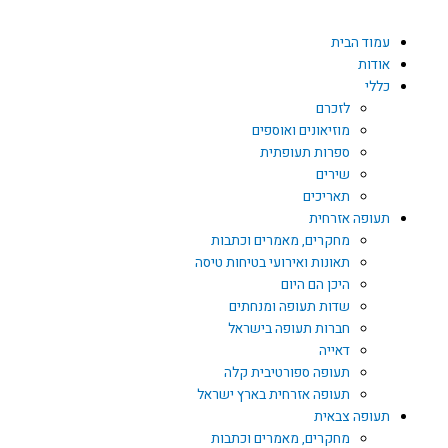
דילוג
לתוכן
עמוד הבית
אודות
כללי
לזכרם
מוזיאונים ואוספים
ספרות תעופתית
שירים
תאריכים
תעופה אזרחית
מחקרים, מאמרים וכתבות
תאונות ואירועי בטיחות טיסה
היכן הם היום
שדות תעופה ומנחתים
חברות תעופה בישראל
דאייה
תעופה ספורטיבית קלה
תעופה אזרחית בארץ ישראל
תעופה צבאית
מחקרים, מאמרים וכתבות