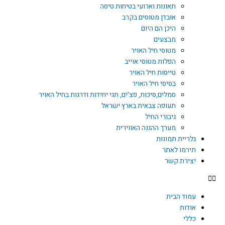
תאונות וארועי בטיחות טיסה
אובדן מטוסים בקרב
היכן הם היום
מבצעים
מטוסי חיל האויר
הפלות מטוסי אוייב
טייסות חיל האויר
בסיסי חיל האויר
סמלים,סיכות, פצ'ים, תגי יחידות ודרגות בחיל האויר
תעופה צבאית בארץ ישראל
גיבורי החיל
מערך ההגנה האווירית
גלריית תמונות
תירמו לאתר
יצירת קשר
עמוד הבית
אודות
כללי