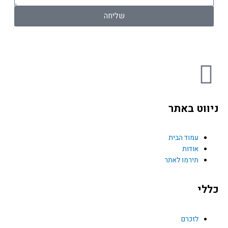
שליחה
F
a
ניווט באתר
c
e
עמוד הבית
אודות
תירמו לאתר
b
כללי
o
o
לזכרם