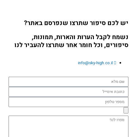
יש לכם סיפור שתרצו שנפרסם באתר?
נשמח לקבל הערות והארות, תמונות,
סיפורים, וכל חומר אחר שתרצו להעביר לנו
info@sky-high.co.il
שם
מלא
כתובת
אימייל
מספר
טלפון
ספרו
לנו!