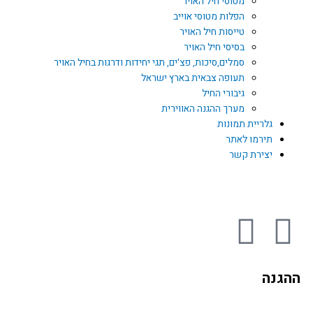
מטוסי חיל האויר
הפלות מטוסי אוייב
טייסות חיל האויר
בסיסי חיל האויר
סמלים,סיכות, פצ'ים, תגי יחידות ודרגות בחיל האויר
תעופה צבאית בארץ ישראל
גיבורי החיל
מערך ההגנה האווירית
גלריית תמונות
תירמו לאתר
יצירת קשר
Y
F
o
a
ההגנה
u
c