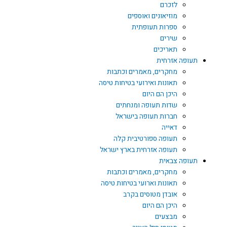
לזכרם
מוזיאונים ואוספים
ספרות תעופתית
שירים
תאריכים
תעופה אזרחית
מחקרים, מאמרים וכתבות
תאונות ואירועי בטיחות טיסה
היכן הם היום
שדות תעופה ומנחתים
חברות תעופה בישראל
דאייה
תעופה ספורטיבית קלה
תעופה אזרחית בארץ ישראל
תעופה צבאית
מחקרים, מאמרים וכתבות
תאונות וארועי בטיחות טיסה
אובדן מטוסים בקרב
היכן הם היום
מבצעים