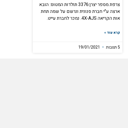
צרפת מספר יצרן:3376 תולדות המטוס: הובא
ארצה ע"י חברת סנונית ונרשם על שמה תחת
אות הקריאה 4X-AJS. נמכר לחברת עייט.
קרא עוד »
5 תגובות
19/01/2021