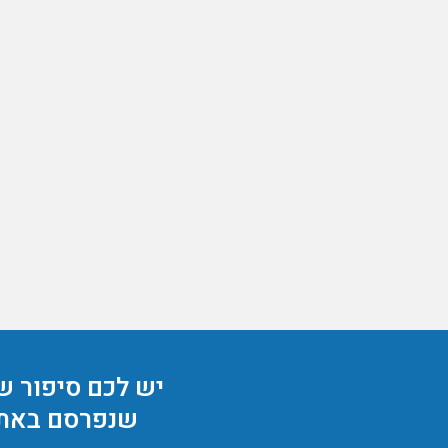
יש לכם סיפור ש
שנפרסם באת