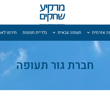
ה אזרחית
תעופה צבאית
גלריית תמונות
תירמו לא
חברת גור תעופה