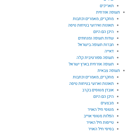
תאריכים
תעופה אזרחית
מחקרים, מאמרים וכתבות
תאונות ואירועי בטיחות טיסה
היכן הם היום
שדות תעופה ומנחתים
חברות תעופה בישראל
דאייה
תעופה ספורטיבית קלה
תעופה אזרחית בארץ ישראל
תעופה צבאית
מחקרים, מאמרים וכתבות
תאונות וארועי בטיחות טיסה
אובדן מטוסים בקרב
היכן הם היום
מבצעים
מטוסי חיל האויר
הפלות מטוסי אוייב
טייסות חיל האויר
בסיסי חיל האויר