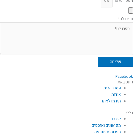
מספר טלפון
ספרו לנו!
שליחה
Facebook
ניווט באתר
עמוד הבית
אודות
תירמו לאתר
כללי
לזכרם
מוזיאונים ואוספים
ספרות תעופתית