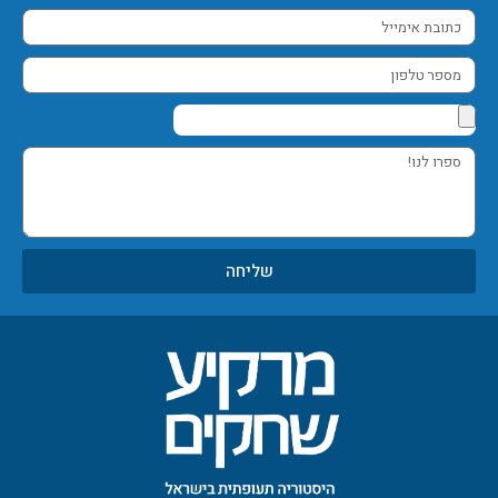
כתובת
אימייל
מספר
טלפון
ספרו
לנו!
שליחה