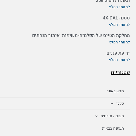
תאונת להטוט 208
למאמר המלא
ססנה 4X-DAL
למאמר המלא
מחלקת הטייס של הפלמ"ח-משימות: איתור מנחתים
למאמר המלא
זריעת עננים
למאמר המלא
קטגוריות
חדש באתר
כללי
תעופה אזרחית
תעופה צבאית