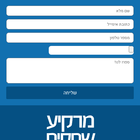
שם
מלא
כתובת
אימייל
מספר
טלפון
ספרו
לנו!
שליחה