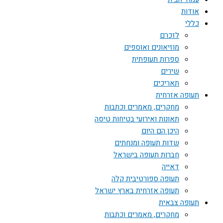
אודות
כללי
לזכרם
מוזיאונים ואוספים
ספרות תעופתית
שירים
תאריכים
תעופה אזרחית
מחקרים, מאמרים וכתבות
תאונות ואירועי בטיחות טיסה
היכן הם היום
שדות תעופה ומנחתים
חברות תעופה בישראל
דאייה
תעופה ספורטיבית קלה
תעופה אזרחית בארץ ישראל
תעופה צבאית
מחקרים, מאמרים וכתבות