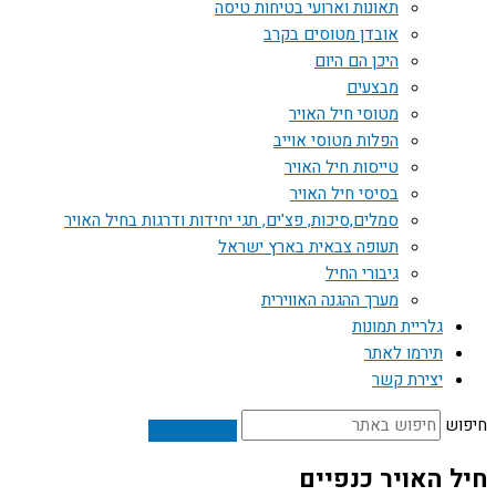
תאונות וארועי בטיחות טיסה
אובדן מטוסים בקרב
היכן הם היום
מבצעים
מטוסי חיל האויר
הפלות מטוסי אוייב
טייסות חיל האויר
בסיסי חיל האויר
סמלים,סיכות, פצ'ים, תגי יחידות ודרגות בחיל האויר
תעופה צבאית בארץ ישראל
גיבורי החיל
מערך ההגנה האווירית
גלריית תמונות
תירמו לאתר
יצירת קשר
חיפוש
חיל האויר כנפיים