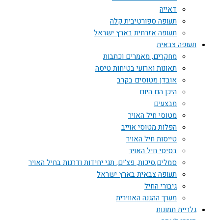
דאייה
תעופה ספורטיבית קלה
תעופה אזרחית בארץ ישראל
תעופה צבאית
מחקרים, מאמרים וכתבות
תאונות וארועי בטיחות טיסה
אובדן מטוסים בקרב
היכן הם היום
מבצעים
מטוסי חיל האויר
הפלות מטוסי אוייב
טייסות חיל האויר
בסיסי חיל האויר
סמלים,סיכות, פצ'ים, תגי יחידות ודרגות בחיל האויר
תעופה צבאית בארץ ישראל
גיבורי החיל
מערך ההגנה האווירית
גלריית תמונות