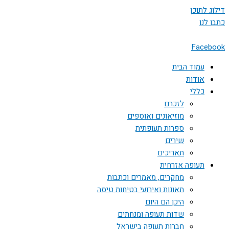
דילוג לתוכן
כתבו לנו
Facebook
עמוד הבית
אודות
כללי
לזכרם
מוזיאונים ואוספים
ספרות תעופתית
שירים
תאריכים
תעופה אזרחית
מחקרים, מאמרים וכתבות
תאונות ואירועי בטיחות טיסה
היכן הם היום
שדות תעופה ומנחתים
חברות תעופה בישראל