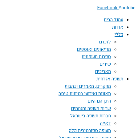
Facebook
Youtube
עמוד הבית
אודות
כללי
לזכרם
מוזיאונים ואוספים
ספרות תעופתית
שירים
תאריכים
תעופה אזרחית
מחקרים, מאמרים וכתבות
תאונות ואירועי בטיחות טיסה
היכן הם היום
שדות תעופה ומנחתים
חברות תעופה בישראל
דאייה
תעופה ספורטיבית קלה