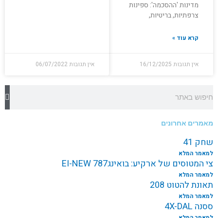
מדינות 'ההסכמה': ספינות
צרפתיות, בריטיות,
קרא עוד »
אין תגובות
16/12/2025
אין תגובות
06/07/2022
חיפוש
מאמרים אחרונים
שחק 41
למאמר המלא
צי המטוסים של ארקיע: בואינג787 EI-NEW
למאמר המלא
תאונת להטוט 208
למאמר המלא
ססנה 4X-DAL
למאמר המלא