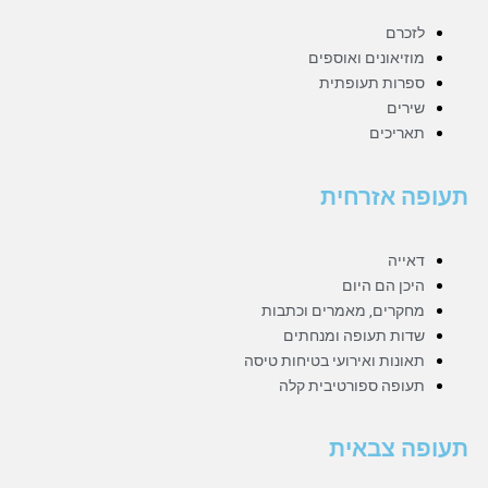
o
לזכרם
מוזיאונים ואוספים
k
ספרות תעופתית
שירים
תאריכים
תעופה אזרחית
דאייה
היכן הם היום
מחקרים, מאמרים וכתבות
שדות תעופה ומנחתים
תאונות ואירועי בטיחות טיסה
תעופה ספורטיבית קלה
תעופה צבאית