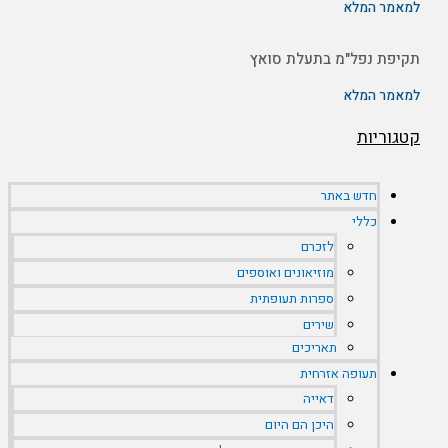
למאמר המלא
תקיפת נפל"מ בתעלת סואץ
למאמר המלא
קטגוריות
חדש באתר
כללי
לזכרם
מוזיאונים ואוספים
ספרות תעופתית
שירים
תאריכים
תעופה אזרחית
דאייה
היכן הם היום