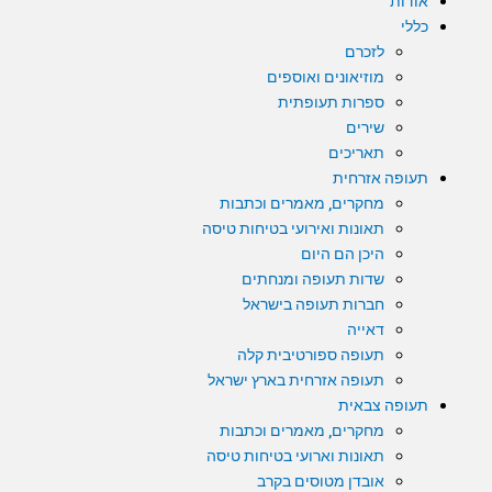
אודות
כללי
לזכרם
מוזיאונים ואוספים
ספרות תעופתית
שירים
תאריכים
תעופה אזרחית
מחקרים, מאמרים וכתבות
תאונות ואירועי בטיחות טיסה
היכן הם היום
שדות תעופה ומנחתים
חברות תעופה בישראל
דאייה
תעופה ספורטיבית קלה
תעופה אזרחית בארץ ישראל
תעופה צבאית
מחקרים, מאמרים וכתבות
תאונות וארועי בטיחות טיסה
אובדן מטוסים בקרב