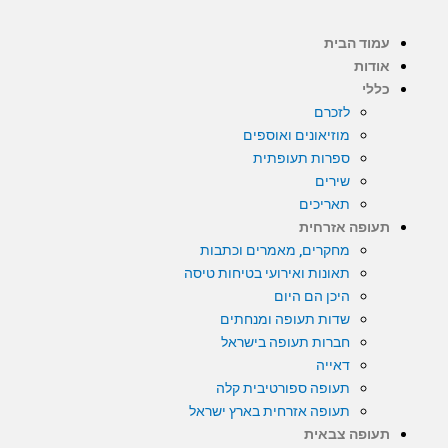
דילוג
לתוכן
עמוד הבית
אודות
כללי
לזכרם
מוזיאונים ואוספים
ספרות תעופתית
שירים
תאריכים
תעופה אזרחית
מחקרים, מאמרים וכתבות
תאונות ואירועי בטיחות טיסה
היכן הם היום
שדות תעופה ומנחתים
חברות תעופה בישראל
דאייה
תעופה ספורטיבית קלה
תעופה אזרחית בארץ ישראל
תעופה צבאית