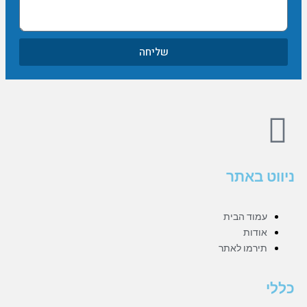
שליחה
F
a
ניווט באתר
c
e
עמוד הבית
אודות
תירמו לאתר
b
o
כללי