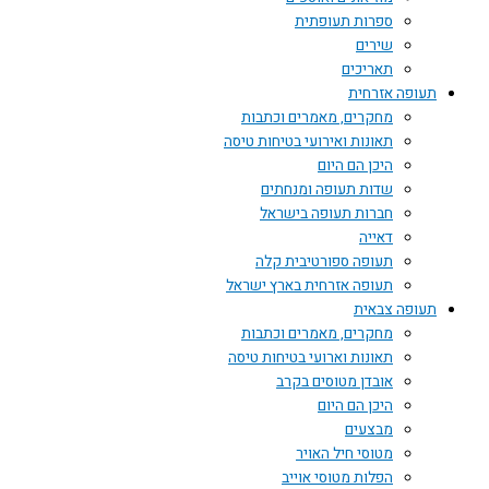
ספרות תעופתית
שירים
תאריכים
תעופה אזרחית
מחקרים, מאמרים וכתבות
תאונות ואירועי בטיחות טיסה
היכן הם היום
שדות תעופה ומנחתים
חברות תעופה בישראל
דאייה
תעופה ספורטיבית קלה
תעופה אזרחית בארץ ישראל
תעופה צבאית
מחקרים, מאמרים וכתבות
תאונות וארועי בטיחות טיסה
אובדן מטוסים בקרב
היכן הם היום
מבצעים
מטוסי חיל האויר
הפלות מטוסי אוייב