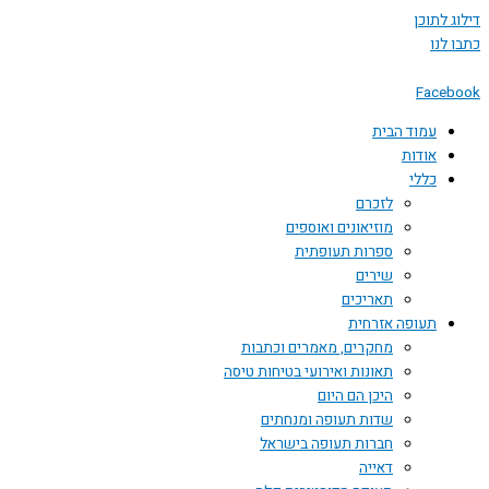
דילוג לתוכן
כתבו לנו
Facebook
עמוד הבית
אודות
כללי
לזכרם
מוזיאונים ואוספים
ספרות תעופתית
שירים
תאריכים
תעופה אזרחית
מחקרים, מאמרים וכתבות
תאונות ואירועי בטיחות טיסה
היכן הם היום
שדות תעופה ומנחתים
חברות תעופה בישראל
דאייה