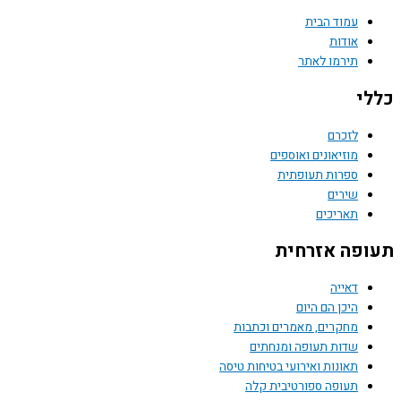
עמוד הבית
אודות
תירמו לאתר
כללי
לזכרם
מוזיאונים ואוספים
ספרות תעופתית
שירים
תאריכים
תעופה אזרחית
דאייה
היכן הם היום
מחקרים, מאמרים וכתבות
שדות תעופה ומנחתים
תאונות ואירועי בטיחות טיסה
תעופה ספורטיבית קלה