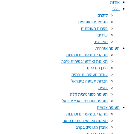
אודות
כללי
לזכרם
מוזיאונים ואוספים
ספרות תעופתית
שירים
תאריכים
תעופה אזרחית
מחקרים, מאמרים וכתבות
תאונות ואירועי בטיחות טיסה
היכן הם היום
שדות תעופה ומנחתים
חברות תעופה בישראל
דאייה
תעופה ספורטיבית קלה
תעופה אזרחית בארץ ישראל
תעופה צבאית
מחקרים, מאמרים וכתבות
תאונות וארועי בטיחות טיסה
אובדן מטוסים בקרב