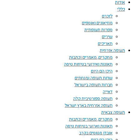
אודות
כללי
לזכרם
מוזיאונים ואוספים
ספרות תעופתית
שירים
תאריכים
תעופה אזרחית
מחקרים, מאמרים וכתבות
תאונות ואירועי בטיחות טיסה
היכן הם היום
שדות תעופה ומנחתים
חברות תעופה בישראל
דאייה
תעופה ספורטיבית קלה
תעופה אזרחית בארץ ישראל
תעופה צבאית
מחקרים, מאמרים וכתבות
תאונות וארועי בטיחות טיסה
אובדן מטוסים בקרב