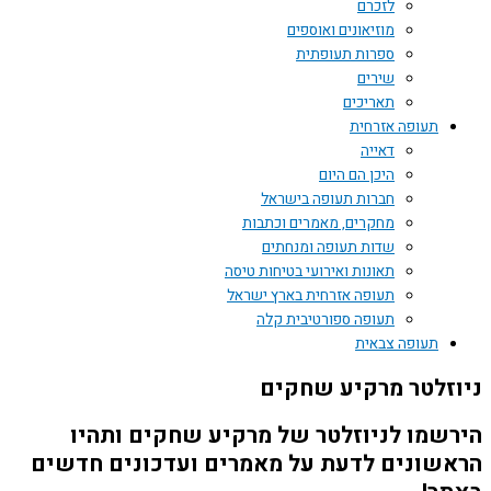
לזכרם
מוזיאונים ואוספים
ספרות תעופתית
שירים
תאריכים
תעופה אזרחית
דאייה
היכן הם היום
חברות תעופה בישראל
מחקרים, מאמרים וכתבות
שדות תעופה ומנחתים
תאונות ואירועי בטיחות טיסה
תעופה אזרחית בארץ ישראל
תעופה ספורטיבית קלה
תעופה צבאית
ניוזלטר מרקיע שחקים
הירשמו לניוזלטר של מרקיע שחקים ותהיו
הראשונים לדעת על מאמרים ועדכונים חדשים