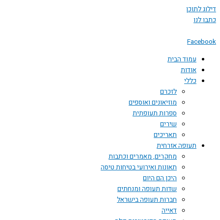
דילוג לתוכן
כתבו לנו
Facebook
עמוד הבית
אודות
כללי
לזכרם
מוזיאונים ואוספים
ספרות תעופתית
שירים
תאריכים
תעופה אזרחית
מחקרים, מאמרים וכתבות
תאונות ואירועי בטיחות טיסה
היכן הם היום
שדות תעופה ומנחתים
חברות תעופה בישראל
דאייה