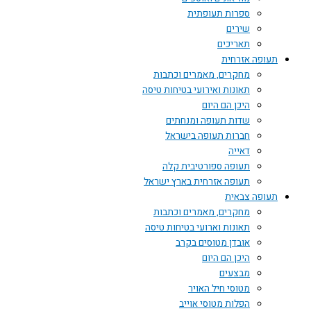
ספרות תעופתית
שירים
תאריכים
תעופה אזרחית
מחקרים, מאמרים וכתבות
תאונות ואירועי בטיחות טיסה
היכן הם היום
שדות תעופה ומנחתים
חברות תעופה בישראל
דאייה
תעופה ספורטיבית קלה
תעופה אזרחית בארץ ישראל
תעופה צבאית
מחקרים, מאמרים וכתבות
תאונות וארועי בטיחות טיסה
אובדן מטוסים בקרב
היכן הם היום
מבצעים
מטוסי חיל האויר
הפלות מטוסי אוייב