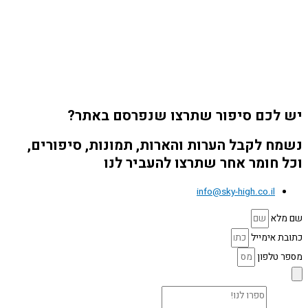
יש לכם סיפור שתרצו שנפרסם באתר?
נשמח לקבל הערות והארות, תמונות, סיפורים,
וכל חומר אחר שתרצו להעביר לנו
info@sky-high.co.il
שם מלא
כתובת אימייל
מספר טלפון