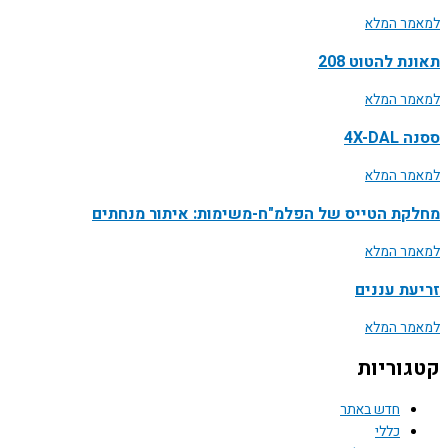
למאמר המלא
תאונת להטוט 208
למאמר המלא
ססנה 4X-DAL
למאמר המלא
מחלקת הטייס של הפלמ"ח-משימות: איתור מנחתים
למאמר המלא
זריעת עננים
למאמר המלא
קטגוריות
חדש באתר
כללי