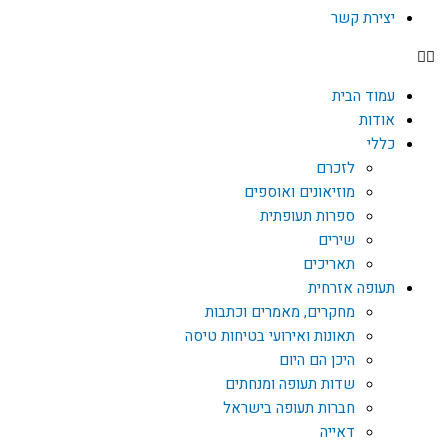
יצירת קשר
עמוד הבית
אודות
כללי
לזכרם
מוזיאונים ואוספים
ספרות תעופתית
שירים
תאריכים
תעופה אזרחית
מחקרים, מאמרים וכתבות
תאונות ואירועי בטיחות טיסה
היכן הם היום
שדות תעופה ומנחתים
חברות תעופה בישראל
דאייה