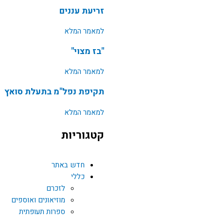
זריעת עננים
למאמר המלא
"בז מצוי"
למאמר המלא
תקיפת נפל"מ בתעלת סואץ
למאמר המלא
קטגוריות
חדש באתר
כללי
לזכרם
מוזיאונים ואוספים
ספרות תעופתית