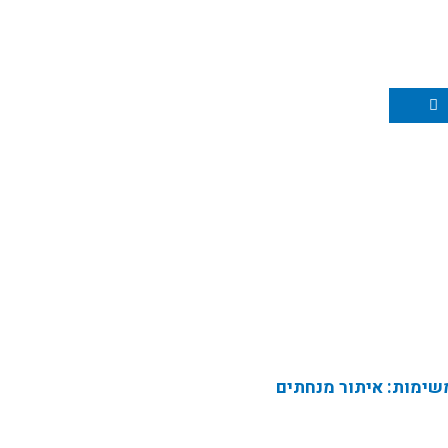
ימות: איתור מנחתים