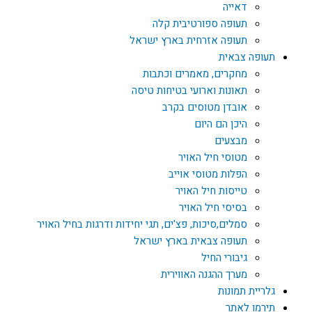
דאייה
תעופה ספורטיבית קלה
תעופה אזרחית בארץ ישראל
תעופה צבאית
מחקרים, מאמרים וכתבות
תאונות וארועי בטיחות טיסה
אובדן מטוסים בקרב
היכן הם היום
מבצעים
מטוסי חיל האויר
הפלות מטוסי אוייב
טייסות חיל האויר
בסיסי חיל האויר
סמלים,סיכות, פצ'ים, תגי יחידות ודרגות בחיל האויר
תעופה צבאית בארץ ישראל
גיבורי החיל
מערך ההגנה האווירית
גלריית תמונות
תירמו לאתר