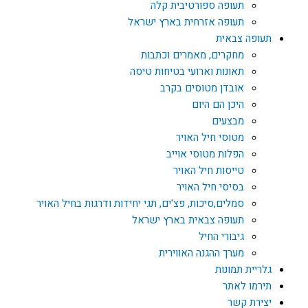
תעופה ספורטיבית קלה
תעופה אזרחית בארץ ישראל
תעופה צבאית
מחקרים, מאמרים וכתבות
תאונות וארועי בטיחות טיסה
אובדן מטוסים בקרב
היכן הם היום
מבצעים
מטוסי חיל האויר
הפלות מטוסי אוייב
טייסות חיל האויר
בסיסי חיל האויר
סמלים,סיכות, פצ'ים, תגי יחידות ודרגות בחיל האויר
תעופה צבאית בארץ ישראל
גיבורי החיל
מערך ההגנה האווירית
גלריית תמונות
תירמו לאתר
יצירת קשר