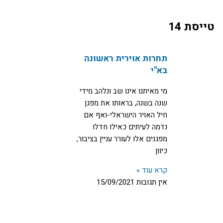
טייסת 14
תחרות אוירית ראשונה
בא"י
מי מאיתנו אינו שב ונלהב מידי
שנה בשנה, בראותו את מפגן
חיל האויר הישראלי-ואף אם
נדמה לעיתים כאילו חדלו
מפגנים אלו לעורר עניין בציבור,
כיוון
קרא עוד »
אין תגובות
15/09/2021