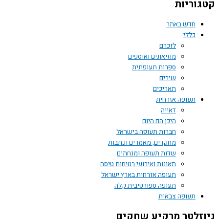
קטגוריות
חדש באתר
כללי
לזכרם
מוזיאונים ואוספים
ספרות תעופתית
שירים
תאריכים
תעופה אזרחית
דאייה
היכן הם היום
חברות תעופה בישראל
מחקרים, מאמרים וכתבות
שדות תעופה ומנחתים
תאונות ואירועי בטיחות טיסה
תעופה אזרחית בארץ ישראל
תעופה ספורטיבית קלה
תעופה צבאית
ניוזלטר מרקיע שחקים