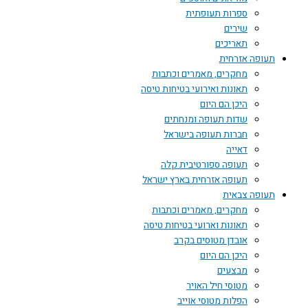
ספרות תעופתית
שירים
תאריכים
תעופה אזרחית
מחקרים, מאמרים וכתבות
תאונות ואירועי בטיחות טיסה
היכן הם היום
שדות תעופה ומנחתים
חברות תעופה בישראל
דאייה
תעופה ספורטיבית קלה
תעופה אזרחית בארץ ישראל
תעופה צבאית
מחקרים, מאמרים וכתבות
תאונות וארועי בטיחות טיסה
אובדן מטוסים בקרב
היכן הם היום
מבצעים
מטוסי חיל האויר
הפלות מטוסי אוייב