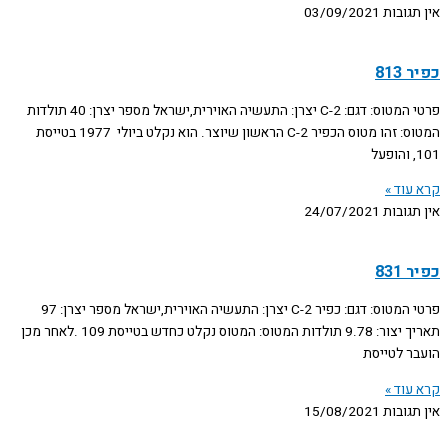
אין תגובות
03/09/2021
כפיר 813
פרטי המטוס: דגם: C-2 יצרן: התעשיה האוירית,ישראל מספר יצרן: 40 תולדות
המטוס: זהו מטוס הכפיר C-2 הראשון שיוצר. הוא נקלט ביולי 1977 בטייסת
101, והופעל
קרא עוד »
אין תגובות
24/07/2021
כפיר 831
פרטי המטוס: דגם: כפיר C-2 יצרן: התעשיה האוירית,ישראל מספר יצרן: 97
תאריך יצור: 9.78 תולדות המטוס: המטוס נקלט כחדש בטייסת 109 .לאחר מכן
הועבר לטייסת
קרא עוד »
אין תגובות
15/08/2021