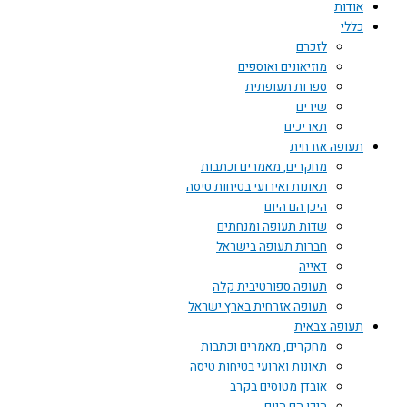
אודות
כללי
לזכרם
מוזיאונים ואוספים
ספרות תעופתית
שירים
תאריכים
תעופה אזרחית
מחקרים, מאמרים וכתבות
תאונות ואירועי בטיחות טיסה
היכן הם היום
שדות תעופה ומנחתים
חברות תעופה בישראל
דאייה
תעופה ספורטיבית קלה
תעופה אזרחית בארץ ישראל
תעופה צבאית
מחקרים, מאמרים וכתבות
תאונות וארועי בטיחות טיסה
אובדן מטוסים בקרב