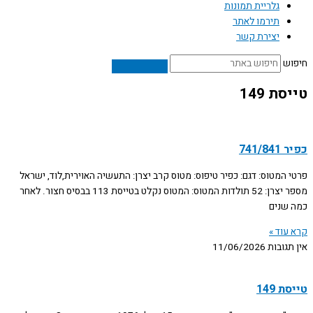
גלריית תמונות
תירמו לאתר
יצירת קשר
חיפוש
טייסת 149
כפיר 741/841
פרטי המטוס: דגם: כפיר טיפוס: מטוס קרב יצרן: התעשיה האוירית,לוד, ישראל
מספר יצרן: 52 תולדות המטוס: המטוס נקלט בטייסת 113 בבסיס חצור. לאחר
כמה שנים
קרא עוד »
אין תגובות
11/06/2026
טייסת 149