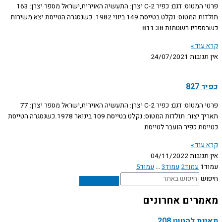
פרטי המטוס: דגם: כפיר C-2 יצרן: התעשיה האוירית,ישראל מספר יצרן: 163
תולדות המטוס: נקלט בטייסת 149 ביוני 1982. כשנסגרה הטייסת יצא משירות
כשבספריו רשטמות 811:38
קרא עוד »
אין תגובות
24/07/2021
כפיר 827
פרטי המטוס: דגם: כפיר C-2 יצרן: התעשיה האוירית,ישראל מספר יצרן: 77
תאריך יצור: תולדות המטוס: נקלט בטייסת 109 בינואר 1978.כשנסגרה הטייסת
כטייסת כפיר הועבר לטייסת
קרא עוד »
אין תגובות
04/11/2022
עמוד
1
עמוד
2
עמוד
3
…
עמוד
5
חיפוש
מאמרים אחרונים
תאונת להטוט 208