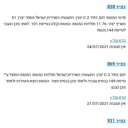
כפיר 838
פרטי המטוס: דגם: כפיר C-2 יצרן: התעשיה האוירית,ישראל מספר יצרן: 51
תאריך יצור: 11.76 תולדות המטוס: המטוס נקלט בטייסת 101 .לאחר מכן הועבר
לטייסת 144,וכשזו
קרא עוד »
אין תגובות
24/07/2021
כפיר 869
דגם: כפיר C-2 יצרן: התעשיה האוירית,ישראל תולדות המטוס: המטוס הופעל ע"י
טייסת 149 בבסיס עובדה ולאחר מכן בבסיס חצור. המטוס הוצא משירות ולאחר
מכן נצבע
קרא עוד »
אין תגובות
27/07/2021
כפיר 931