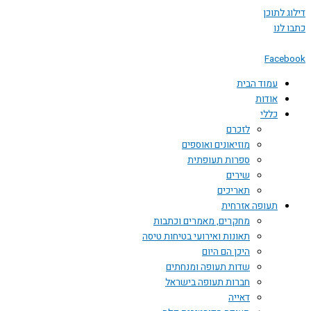
דילוג לתוכן
כתבו לנו
Facebook
עמוד הבית
אודות
כללי
לזכרם
מוזיאונים ואוספים
ספרות תעופתית
שירים
תאריכים
תעופה אזרחית
מחקרים, מאמרים וכתבות
תאונות ואירועי בטיחות טיסה
היכן הם היום
שדות תעופה ומנחתים
חברות תעופה בישראל
דאייה