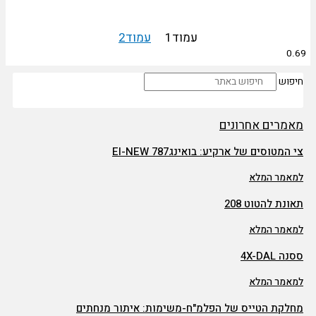
עמוד
1
עמוד
2
חיפוש
מאמרים אחרונים
צי המטוסים של ארקיע: בואינג787 EI-NEW
למאמר המלא
תאונת להטוט 208
למאמר המלא
ססנה 4X-DAL
למאמר המלא
מחלקת הטייס של הפלמ"ח-משימות: איתור מנחתים