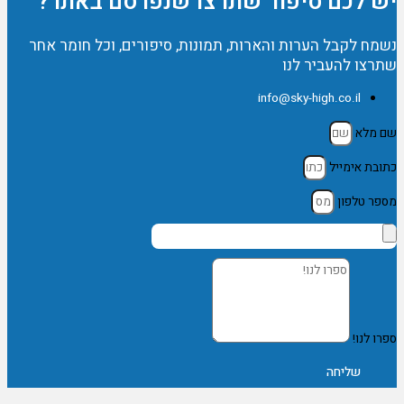
יש לכם סיפור שתרצו שנפרסם באתר?
נשמח לקבל הערות והארות, תמונות, סיפורים, וכל חומר אחר
שתרצו להעביר לנו
info@sky-high.co.il
שם מלא
כתובת אימייל
מספר טלפון
ספרו לנו!
שליחה