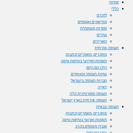
אודות
כללי
לזכרם
מוזיאונים ואוספים
ספרות תעופתית
שירים
תאריכים
תעופה אזרחית
מחקרים, מאמרים וכתבות
תאונות ואירועי בטיחות טיסה
היכן הם היום
שדות תעופה ומנחתים
חברות תעופה בישראל
דאייה
תעופה ספורטיבית קלה
תעופה אזרחית בארץ ישראל
תעופה צבאית
מחקרים, מאמרים וכתבות
תאונות וארועי בטיחות טיסה
אובדן מטוסים בקרב