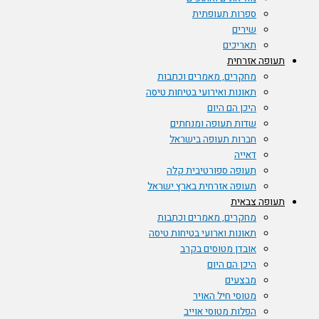
ספרות תעופתית
שירים
תאריכים
תעופה אזרחית
מחקרים, מאמרים וכתבות
תאונות ואירועי בטיחות טיסה
היכן הם היום
שדות תעופה ומנחתים
חברות תעופה בישראל
דאייה
תעופה ספורטיבית קלה
תעופה אזרחית בארץ ישראל
תעופה צבאית
מחקרים, מאמרים וכתבות
תאונות וארועי בטיחות טיסה
אובדן מטוסים בקרב
היכן הם היום
מבצעים
מטוסי חיל האויר
הפלות מטוסי אוייב