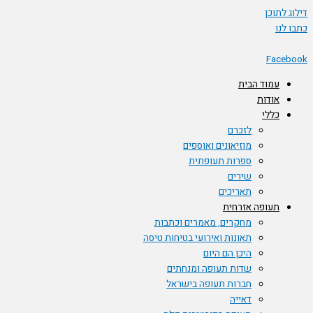
דילוג לתוכן
כתבו לנו
Facebook
עמוד הבית
אודות
כללי
לזכרם
מוזיאונים ואוספים
ספרות תעופתית
שירים
תאריכים
תעופה אזרחית
מחקרים, מאמרים וכתבות
תאונות ואירועי בטיחות טיסה
היכן הם היום
שדות תעופה ומנחתים
חברות תעופה בישראל
דאייה