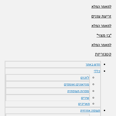
למאמר המלא
זריעת עננים
למאמר המלא
"בז מצוי"
למאמר המלא
קטגוריות
חדש באתר
כללי
לזכרם
מוזיאונים ואוספים
ספרות תעופתית
שירים
תאריכים
תעופה אזרחית