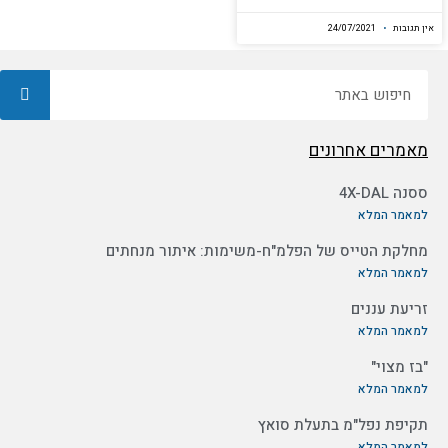
אין תגובות
24/07/2021
חיפוש
מאמרים אחרונים
ססנה 4X-DAL
למאמר המלא
מחלקת הטייס של הפלמ"ח-משימות: איתור מנחתים
למאמר המלא
זריעת עננים
למאמר המלא
"בז מצוי"
למאמר המלא
תקיפת נפל"מ בתעלת סואץ
למאמר המלא