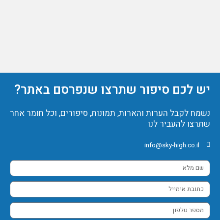
יש לכם סיפור שתרצו שנפרסם באתר?
נשמח לקבל הערות והארות, תמונות, סיפורים, וכל חומר אחר
שתרצו להעביר לנו
info@sky-high.co.il
שם
מלא
כתובת
אימייל
מספר
טלפון