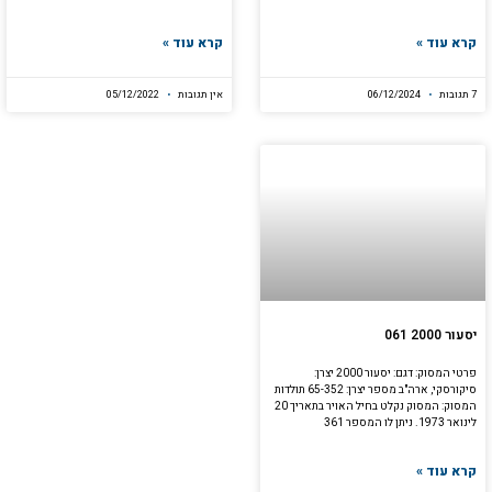
קרא עוד »
קרא עוד »
7 תגובות
06/12/2024
אין תגובות
05/12/2022
יסעור 2000 061
פרטי המסוק: דגם: יסעור 2000 יצרן:
סיקורסקי, ארה"ב מספר יצרן: 65-352 תולדות
המסוק: המסוק נקלט בחיל האויר בתאריך 20
לינואר 1973. ניתן לו המספר 361
קרא עוד »