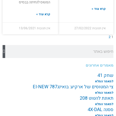
המטוס לנחיתה בבסיס
קרא עוד »
קרא עוד »
אין תגובות
27/02/2022
אין תגובות
13/06/2021
2
1
חיפוש
מאמרים אחרונים
שחק 41
למאמר המלא
צי המטוסים של ארקיע: בואינג787 EI-NEW
למאמר המלא
תאונת להטוט 208
למאמר המלא
ססנה 4X-DAL
למאמר המלא