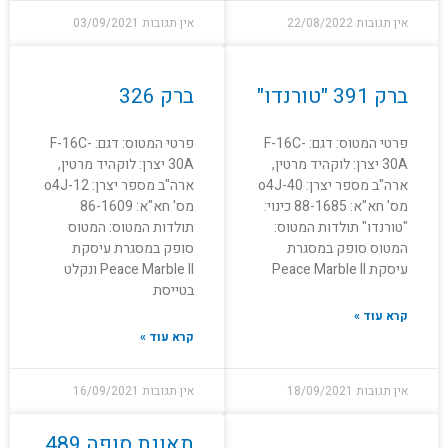
אין תגובות
22/08/2022
אין תגובות
03/09/2021
ברק 391 "טורנדו"
ברק 326
פרטי המטוס: דגם: F-16C-
פרטי המטוס: דגם: F-16C-
30A יצרן: לוקהיד מרטין,
30A יצרן: לוקהיד מרטין,
ארה"ב מספר יצרן: o4J-40
ארה"ב מספר יצרן: o4J-12
מס' חא"א: 88-1685 כינוי:
מס' חא"א: 86-1609
"טורנדו" תולדות המטוס:
תולדות המטוס: המטוס
המטוס סופק במסגרת
סופק במסגרת עיסקת
עיסקת Peace Marble II
Peace Marble II ונקלט
בטייסת
קרא עוד »
קרא עוד »
אין תגובות
18/09/2021
אין תגובות
16/09/2021
תאונת סופה 489