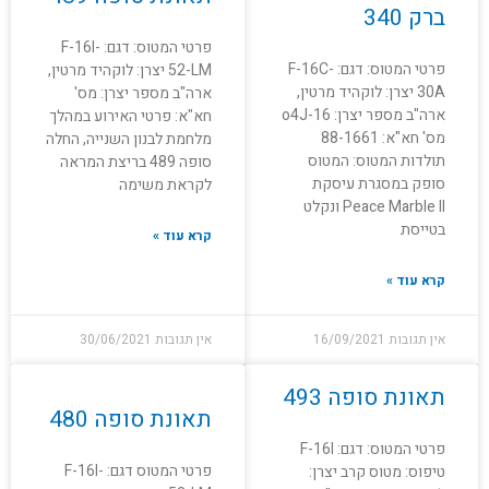
ברק 340
פרטי המטוס: דגם: F-16I-
פרטי המטוס: דגם: F-16C-
52-LM יצרן: לוקהיד מרטין,
30A יצרן: לוקהיד מרטין,
ארה"ב מספר יצרן: מס'
ארה"ב מספר יצרן: o4J-16
חא"א: פרטי האירוע במהלך
מס' חא"א: 88-1661
מלחמת לבנון השנייה, החלה
תולדות המטוס: המטוס
סופה 489 בריצת המראה
סופק במסגרת עיסקת
לקראת משימה
Peace Marble II ונקלט
בטייסת
קרא עוד »
קרא עוד »
אין תגובות
16/09/2021
אין תגובות
30/06/2021
תאונת סופה 493
תאונת סופה 480
פרטי המטוס: דגם: F-16I
פרטי המטוס דגם: F-16I-
טיפוס: מטוס קרב יצרן: