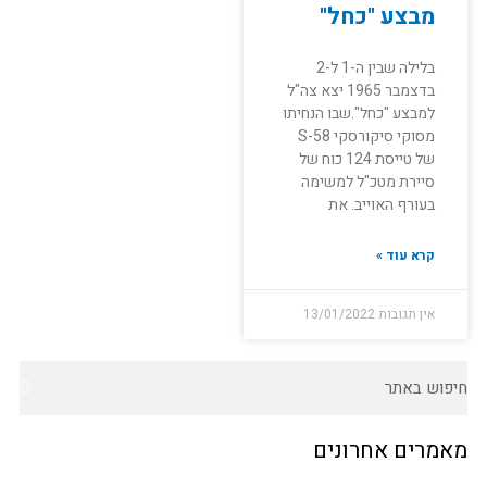
מבצע "כחל"
בלילה שבין ה-1 ל-2
בדצמבר 1965 יצא צה"ל
למבצע "כחל".שבו הנחיתו
מסוקי סיקורסקי S-58
של טייסת 124 כוח של
סיירת מטכ"ל למשימה
בעורף האוייב. את
קרא עוד »
אין תגובות
13/01/2022
חיפוש
מאמרים אחרונים