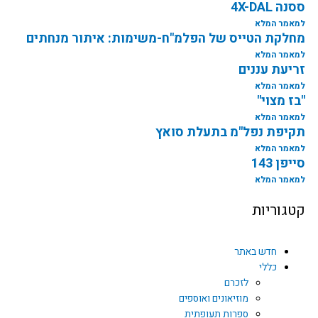
ססנה 4X-DAL
למאמר המלא
מחלקת הטייס של הפלמ"ח-משימות: איתור מנחתים
למאמר המלא
זריעת עננים
למאמר המלא
"בז מצוי"
למאמר המלא
תקיפת נפל"מ בתעלת סואץ
למאמר המלא
סייפן 143
למאמר המלא
קטגוריות
חדש באתר
כללי
לזכרם
מוזיאונים ואוספים
ספרות תעופתית