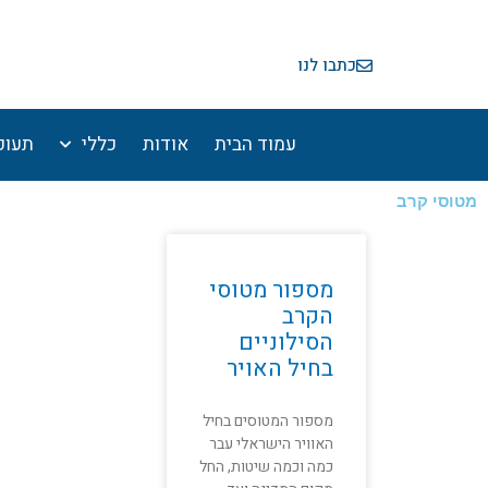
ילוג
תוכן
כתבו לנו
עמוד הבית
אודות
כללי
תעופ
מטוסי קרב
מספור מטוסי
הקרב
הסילוניים
בחיל האויר
מספור המטוסים בחיל
האוויר הישראלי עבר
כמה וכמה שיטות, החל