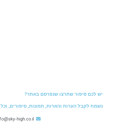
יש לכם סיפור שתרצו שנפרסם באתר?
נשמח לקבל הערות והארות, תמונות, סיפורים, וכל
nfo@sky-high.co.il