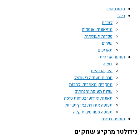
חדש באתר
כללי
לזכרם
מוזיאונים ואוספים
ספרות תעופתית
שירים
תאריכים
תעופה אזרחית
דאייה
היכן הם היום
חברות תעופה בישראל
מחקרים, מאמרים וכתבות
שדות תעופה ומנחתים
תאונות ואירועי בטיחות טיסה
תעופה אזרחית בארץ ישראל
תעופה ספורטיבית קלה
תעופה צבאית
ניוזלטר מרקיע שחקים