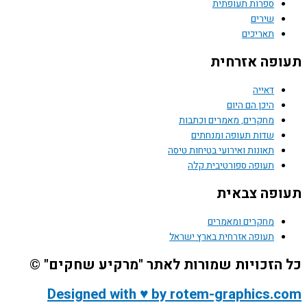
ספרות תעופתית
שירים
תאריכים
תעופה אזרחית
דאייה
היכן הם היום
מחקרים, מאמרים וכתבות
שדות תעופה ומנחתים
תאונות ואירועי בטיחות טיסה
תעופה ספורטיבית קלה
תעופה צבאית
מחקרים ומאמרים
תעופה אזרחית בארץ ישראל
כל הזכויות שמורות לאתר "מרקיע שחקים" ©
Designed with ♥ by rotem-graphics.com