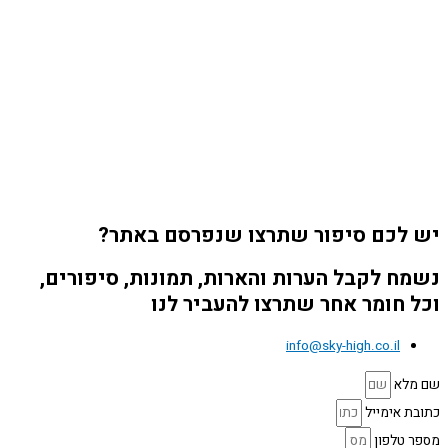
יש לכם סיפור שתרצו שנפרסם באתר?
נשמח לקבל הערות והארות, תמונות, סיפורים,
וכל חומר אחר שתרצו להעביר לנו
info@sky-high.co.il
שם מלא
כתובת אימייל
מספר טלפון