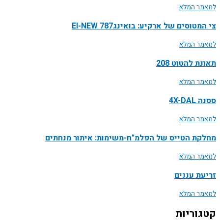
למאמר המלא
צי המטוסים של ארקיע: בואינג787 EI-NEW
למאמר המלא
תאונת להטוט 208
למאמר המלא
ססנה 4X-DAL
למאמר המלא
מחלקת הטייס של הפלמ"ח-משימות: איתור מנחתים
למאמר המלא
זריעת עננים
למאמר המלא
קטגוריות