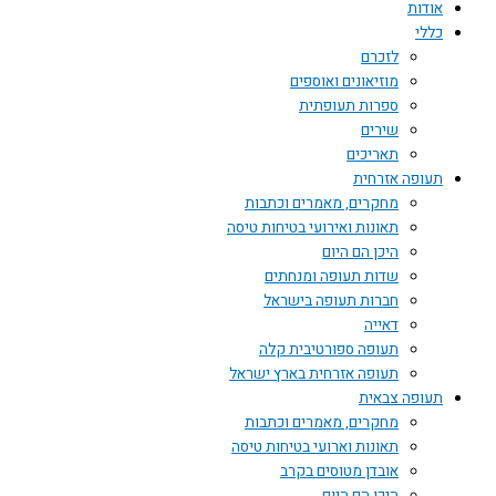
אודות
כללי
לזכרם
מוזיאונים ואוספים
ספרות תעופתית
שירים
תאריכים
תעופה אזרחית
מחקרים, מאמרים וכתבות
תאונות ואירועי בטיחות טיסה
היכן הם היום
שדות תעופה ומנחתים
חברות תעופה בישראל
דאייה
תעופה ספורטיבית קלה
תעופה אזרחית בארץ ישראל
תעופה צבאית
מחקרים, מאמרים וכתבות
תאונות וארועי בטיחות טיסה
אובדן מטוסים בקרב