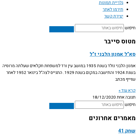
גלריית תמונות
תירמו לאתר
יצירת קשר
חיפוש
מטוס סייבר
סא"ל אמנון הלבני ז"ל
אמנון הלבני נולד בשנת 1935 במושב עין ורד למשפחת חקלאים שעלתה מרוסיה
בשנת 1924 והתישבה במקום בשנת 1929. התגייס לצה"ל בינואר 1952 לאחר
שזייף מכתב
קרא עוד »
תגובה אחת
18/12/2020
חיפוש
מאמרים אחרונים
שחק 41