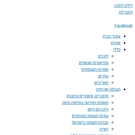
דילוג לתוכן
כתבו לנו
Facebook
עמוד הבית
אודות
כללי
לזכרם
מוזיאונים ואוספים
ספרות תעופתית
שירים
תאריכים
תעופה אזרחית
מחקרים, מאמרים וכתבות
תאונות ואירועי בטיחות טיסה
היכן הם היום
שדות תעופה ומנחתים
חברות תעופה בישראל
דאייה