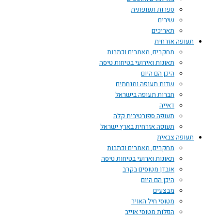
ספרות תעופתית
שירים
תאריכים
תעופה אזרחית
מחקרים, מאמרים וכתבות
תאונות ואירועי בטיחות טיסה
היכן הם היום
שדות תעופה ומנחתים
חברות תעופה בישראל
דאייה
תעופה ספורטיבית קלה
תעופה אזרחית בארץ ישראל
תעופה צבאית
מחקרים, מאמרים וכתבות
תאונות וארועי בטיחות טיסה
אובדן מטוסים בקרב
היכן הם היום
מבצעים
מטוסי חיל האויר
הפלות מטוסי אוייב