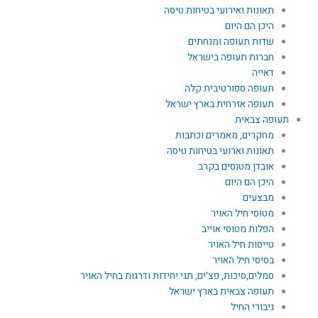
תאונות ואירועי בטיחות טיסה
היכן הם היום
שדות תעופה ומנחתים
חברות תעופה בישראל
דאייה
תעופה ספורטיבית קלה
תעופה אזרחית בארץ ישראל
תעופה צבאית
מחקרים, מאמרים וכתבות
תאונות וארועי בטיחות טיסה
אובדן מטוסים בקרב
היכן הם היום
מבצעים
מטוסי חיל האויר
הפלות מטוסי אוייב
טייסות חיל האויר
בסיסי חיל האויר
סמלים,סיכות, פצ'ים, תגי יחידות ודרגות בחיל האויר
תעופה צבאית בארץ ישראל
גיבורי החיל