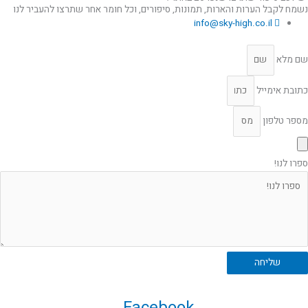
נשמח לקבל הערות והארות, תמונות, סיפורים, וכל חומר אחר שתרצו להעביר לנו
info@sky-high.co.il
שם מלא
כתובת אימייל
מספר טלפון
ספרו לנו!
שליחה
Facebook