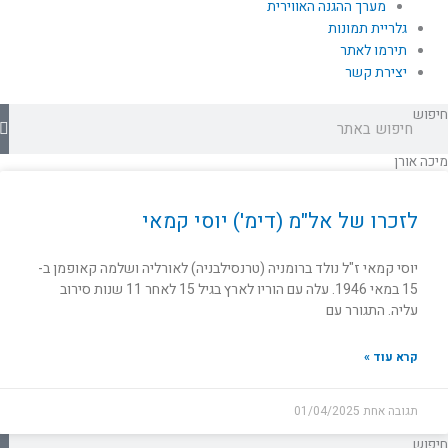
מערך ההגנה האווירית
גלריית תמונות
תירמו לאתר
יצירת קשר
חיפוש
מיכה אורן
לזכרו של אל"מ (דימ') יוסי קמאי
יוסי קמאי ז"ל נולד ברומניה (טרנסילבניה) לאורליה ושלמה קאופמן ב-
15 במאי 1946. עלה עם הוריו לארץ בגיל 15 לאחר 11 שנות סירוב
עליה. התגורר עם
קרא עוד »
תגובה אחת
01/04/2025
חיפוש