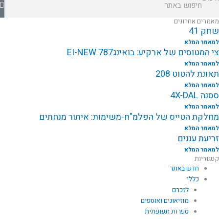
מאמרים אחרונים
שחק 41
למאמר המלא
צי המטוסים של ארקיע: בואינג787 EI-NEW
למאמר המלא
תאונת להטוט 208
למאמר המלא
ססנה 4X-DAL
למאמר המלא
מחלקת הטייס של הפלמ"ח-משימות: איתור מנחתים
למאמר המלא
זריעת עננים
למאמר המלא
קטגוריות
חדש באתר
כללי
לזכרם
מוזיאונים ואוספים
ספרות תעופתית