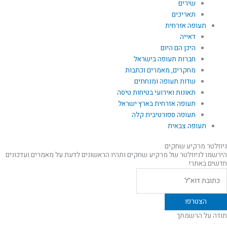
שירים
תאריכים
תעופה אזרחית
דאייה
היכן הם היום
חברות תעופה בישראל
מחקרים, מאמרים וכתבות
שדות תעופה ומנחתים
תאונות ואירועי בטיחות טיסה
תעופה אזרחית בארץ ישראל
תעופה ספורטיבית קלה
תעופה צבאית
ניוזלטר מרקיע שחקים
הירשמו לניוזלטר של מרקיע שחקים ותהיו הראשונים לדעת על מאמרים ועדכונים
חדשים באתר!
תודה על הרשמתך