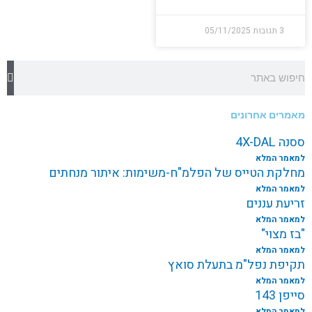
3 תגובות
05/11/2025
חיפוש
מאמרים אחרונים
ססנה 4X-DAL
למאמר המלא
מחלקת הטייס של הפלמ"ח-משימות: איתור מנחתים
למאמר המלא
זריעת עננים
למאמר המלא
"בז מצוי"
למאמר המלא
תקיפת נפל"מ בתעלת סואץ
למאמר המלא
סייפן 143
למאמר המלא