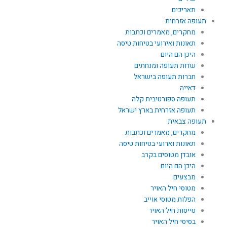
תאריכים
תעופה אזרחית
מחקרים, מאמרים וכתבות
תאונות ואירועי בטיחות טיסה
היכן הם היום
שדות תעופה ומנחתים
חברות תעופה בישראל
דאייה
תעופה ספורטיבית קלה
תעופה אזרחית בארץ ישראל
תעופה צבאית
מחקרים, מאמרים וכתבות
תאונות וארועי בטיחות טיסה
אובדן מטוסים בקרב
היכן הם היום
מבצעים
מטוסי חיל האויר
הפלות מטוסי אוייב
טייסות חיל האויר
בסיסי חיל האויר