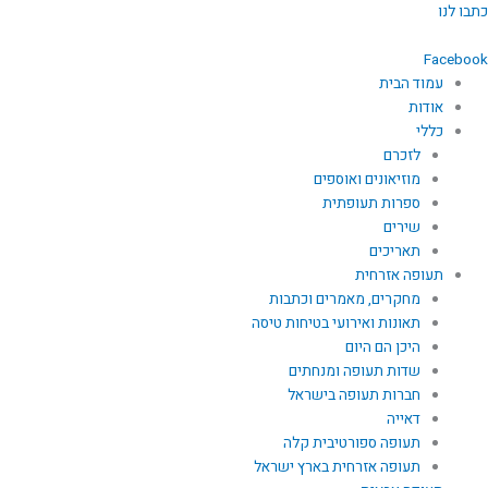
ילוג
כתבו לנו
תוכן
Facebook
עמוד הבית
אודות
כללי
לזכרם
מוזיאונים ואוספים
ספרות תעופתית
שירים
תאריכים
תעופה אזרחית
מחקרים, מאמרים וכתבות
תאונות ואירועי בטיחות טיסה
היכן הם היום
שדות תעופה ומנחתים
חברות תעופה בישראל
דאייה
תעופה ספורטיבית קלה
תעופה אזרחית בארץ ישראל