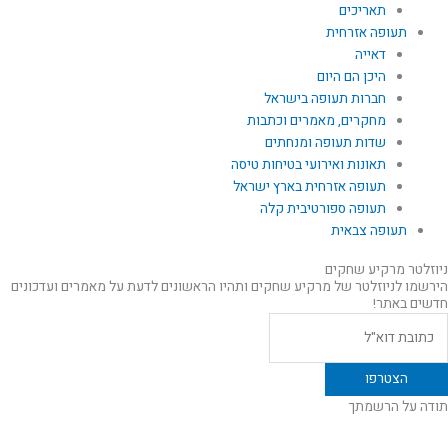
תאריכים
תעופה אזרחית
דאייה
היכן הם היום
חברות תעופה בישראל
מחקרים, מאמרים וכתבות
שדות תעופה ומנחתים
תאונות ואירועי בטיחות טיסה
תעופה אזרחית בארץ ישראל
תעופה ספורטיבית קלה
תעופה צבאית
ניוזלטר מרקיע שחקים
הירשמו לניוזלטר של מרקיע שחקים ותהיו הראשונים לדעת על מאמרים ועדכונים
חדשים באתר!
תודה על הרשמתך