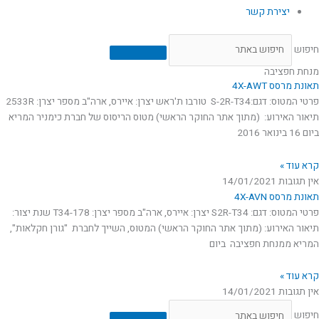
יצירת קשר
חיפוש
מנחת חפציבה
תאונת מרסס 4X-AWT
פרטי המטוס: דגם:S-2R-T34 טורבו ת'ראש יצרן: איירס, ארה"ב מספר יצרן: 2533R
תיאור האירוע: (מתוך אתר החוקר הראשי) מטוס הריסוס של חברת כימניר המריא
ביום 16 בינואר 2016
קרא עוד »
אין תגובות
14/01/2021
תאונת מרסס 4X-AVN
פרטי המטוס: דגם: S2R-T34 יצרן: איירס, ארה"ב מספר יצרן: T34-178 שנת יצור:
תיאור האירוע: (מתוך אתר החוקר הראשי) המטוס, השייך לחברת "גורן חקלאות",
המריא ממנחת חפציבה ביום
קרא עוד »
אין תגובות
14/01/2021
חיפוש