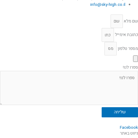
info@sky-high.co.il
שם מלא
כתובת אימייל
מספר טלפון
ספרו לנו!
שליחה
Facebook
ניווט באתר