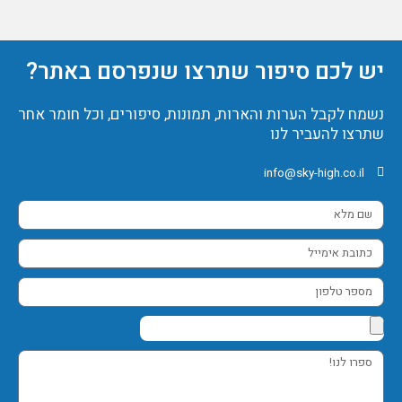
יש לכם סיפור שתרצו שנפרסם באתר?
נשמח לקבל הערות והארות, תמונות, סיפורים, וכל חומר אחר
שתרצו להעביר לנו
info@sky-high.co.il
שם
מלא
כתובת
אימייל
מספר
טלפון
ספרו
לנו!