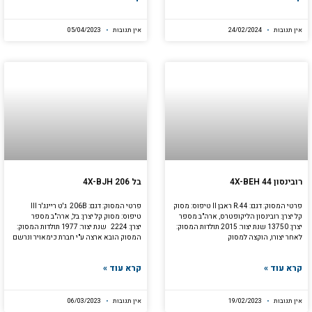
אין תגובות
24/02/2024
אין תגובות
05/04/2023
רובינסון 4X-BEH 44
בל 4X-BJH 206
פרטי המסוק: דגם: R.44 ראבן II טיפוס: מסוק
פרטי המסוק: דגם: 206B ג'ט ריינג'ר III
קל יצרן: רובינסון הליקופטרס, ארה"ב מספר
טיפוס: מסוק קל יצרן: בל, ארה"ב מספר
יצרן: 13750 שנת יצור: 2015 תולדות המסוק:
יצרן: 2224 שנת יצור: 1977 תולדות המסוק:
לאחר יצורו, הוקצה למסוק
המסוק הובא ארצה ע"י חברת כימאויר ונרשם
קרא עוד »
קרא עוד »
אין תגובות
19/02/2023
אין תגובות
06/03/2023