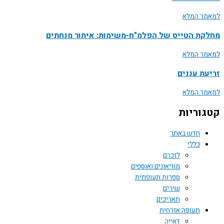
למאמר המלא
מחלקת הטייס של הפלמ"ח-משימות: איתור מנחתים
למאמר המלא
זריעת עננים
למאמר המלא
קטגוריות
חדש באתר
כללי
לזכרם
מוזיאונים ואוספים
ספרות תעופתית
שירים
תאריכים
תעופה אזרחית
דאייה