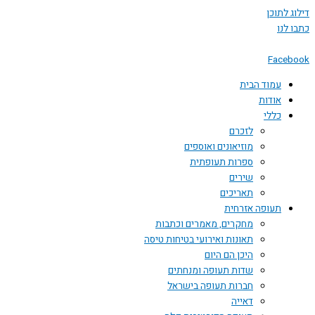
דילוג לתוכן
כתבו לנו
Facebook
עמוד הבית
אודות
כללי
לזכרם
מוזיאונים ואוספים
ספרות תעופתית
שירים
תאריכים
תעופה אזרחית
מחקרים, מאמרים וכתבות
תאונות ואירועי בטיחות טיסה
היכן הם היום
שדות תעופה ומנחתים
חברות תעופה בישראל
דאייה