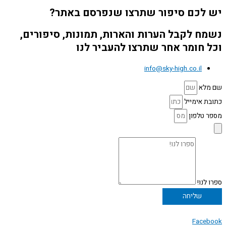
יש לכם סיפור שתרצו שנפרסם באתר?
נשמח לקבל הערות והארות, תמונות, סיפורים,
וכל חומר אחר שתרצו להעביר לנו
info@sky-high.co.il
שם מלא
כתובת אימייל
מספר טלפון
ספרו לנו!
שליחה
Facebook