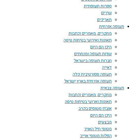
ספרות תעופתית
שירים
תאריכים
תעופה אזרחית
מחקרים, מאמרים וכתבות
תאונות ואירועי בטיחות טיסה
היכן הם היום
שדות תעופה ומנחתים
חברות תעופה בישראל
דאייה
תעופה ספורטיבית קלה
תעופה אזרחית בארץ ישראל
תעופה צבאית
מחקרים, מאמרים וכתבות
תאונות וארועי בטיחות טיסה
אובדן מטוסים בקרב
היכן הם היום
מבצעים
מטוסי חיל האויר
הפלות מטוסי אוייב