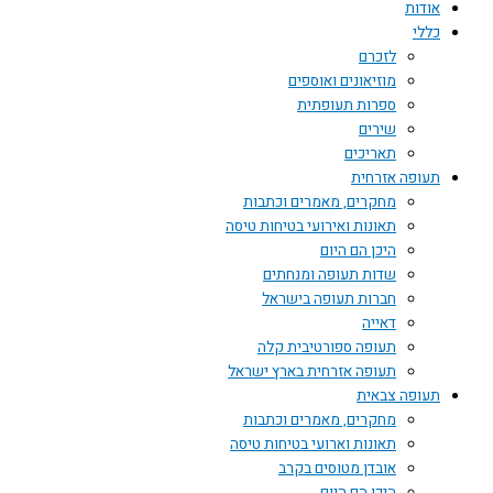
אודות
כללי
לזכרם
מוזיאונים ואוספים
ספרות תעופתית
שירים
תאריכים
תעופה אזרחית
מחקרים, מאמרים וכתבות
תאונות ואירועי בטיחות טיסה
היכן הם היום
שדות תעופה ומנחתים
חברות תעופה בישראל
דאייה
תעופה ספורטיבית קלה
תעופה אזרחית בארץ ישראל
תעופה צבאית
מחקרים, מאמרים וכתבות
תאונות וארועי בטיחות טיסה
אובדן מטוסים בקרב