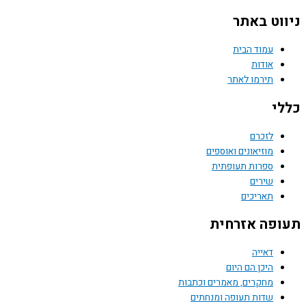
ניווט באתר
עמוד הבית
אודות
תירמו לאתר
כללי
לזכרם
מוזיאונים ואוספים
ספרות תעופתית
שירים
תאריכים
תעופה אזרחית
דאייה
היכן הם היום
מחקרים, מאמרים וכתבות
שדות תעופה ומנחתים